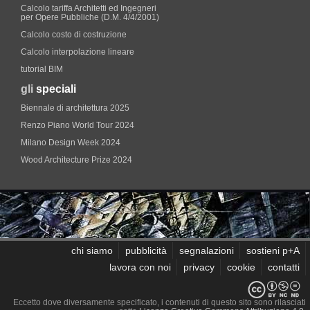
Calcolo tariffa Architetti ed Ingegneri
per Opere Pubbliche (D.M. 4/4/2001)
Calcolo costo di costruzione
Calcolo interpolazione lineare
tutorial BIM
gli
speciali
Biennale di architettura 2025
Renzo Piano World Tour 2024
Milano Design Week 2024
Wood Architecture Prize 2024
chi siamo
pubblicità
segnalazioni
sostieni p+A
lavora con noi
privacy
cookie
contatti
Eccetto dove diversamente specificato, i contenuti di questo sito sono rilasciati