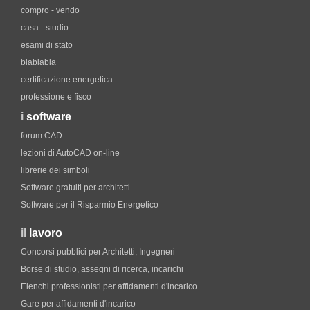
compro - vendo
casa - studio
esami di stato
blablabla
certificazione energetica
professione e fisco
i
software
forum CAD
lezioni di AutoCAD on-line
librerie dei simboli
Software gratuiti per architetti
Software per il Risparmio Energetico
il
lavoro
Concorsi pubblici per Architetti, Ingegneri
Borse di studio, assegni di ricerca, incarichi
Elenchi professionisti per affidamenti d'incarico
Gare per affidamenti d'incarico