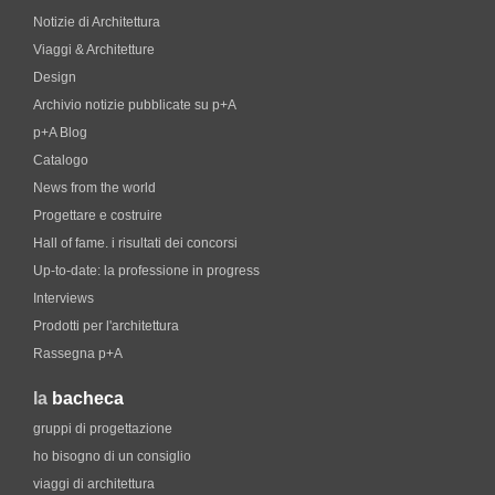
Notizie di Architettura
Viaggi & Architetture
Design
Archivio notizie pubblicate su p+A
p+A Blog
Catalogo
News from the world
Progettare e costruire
Hall of fame. i risultati dei concorsi
Up-to-date: la professione in progress
Interviews
Prodotti per l'architettura
Rassegna p+A
la
bacheca
gruppi di progettazione
ho bisogno di un consiglio
viaggi di architettura