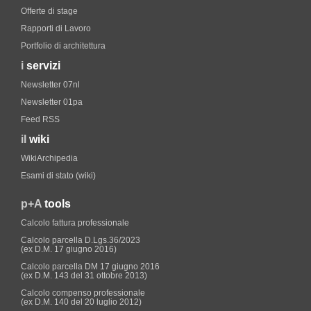
Offerte di stage
Rapporti di Lavoro
Portfolio di architettura
i
servizi
Newsletter 07nl
Newsletter 01pa
Feed RSS
il
wiki
WikiArchipedia
Esami di stato (wiki)
p+A
tools
Calcolo fattura professionale
Calcolo parcella D.Lgs.36/2023
(ex D.M. 17 giugno 2016)
Calcolo parcella DM 17 giugno 2016
(ex D.M. 143 del 31 ottobre 2013)
Calcolo compenso professionale
(ex D.M. 140 del 20 luglio 2012)