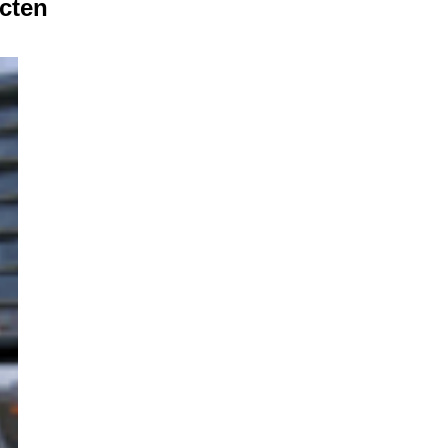
ecten