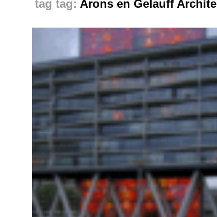
tag:
Arons en Gelauff Archit