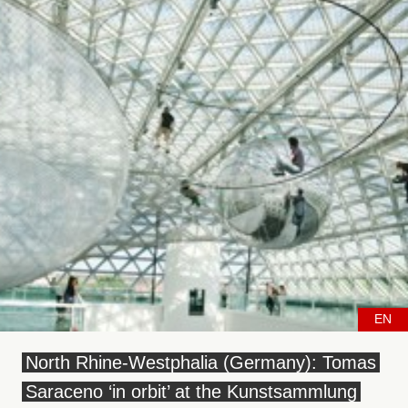
EN
North Rhine-Westphalia (Germany): Tomas
Saraceno ‘in orbit’ at the Kunstsammlung