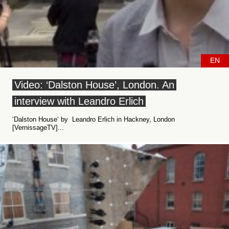
EN
Video: ‘Dalston House’, London. An
interview with Leandro Erlich
‘Dalston House‘ by Leandro Erlich in Hackney, London
[VernissageTV]...