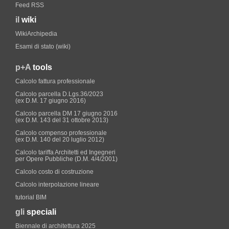
Feed RSS
il
wiki
WikiArchipedia
Esami di stato (wiki)
p+A
tools
Calcolo fattura professionale
Calcolo parcella D.Lgs.36/2023
(ex D.M. 17 giugno 2016)
Calcolo parcella DM 17 giugno 2016
(ex D.M. 143 del 31 ottobre 2013)
Calcolo compenso professionale
(ex D.M. 140 del 20 luglio 2012)
Calcolo tariffa Architetti ed Ingegneri
per Opere Pubbliche (D.M. 4/4/2001)
Calcolo costo di costruzione
Calcolo interpolazione lineare
tutorial BIM
gli
speciali
Biennale di architettura 2025