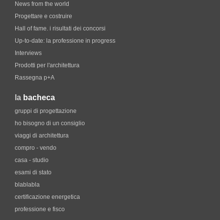
News from the world
Progettare e costruire
Hall of fame. i risultati dei concorsi
Up-to-date: la professione in progress
Interviews
Prodotti per l'architettura
Rassegna p+A
la
bacheca
gruppi di progettazione
ho bisogno di un consiglio
viaggi di architettura
compro - vendo
casa - studio
esami di stato
blablabla
certificazione energetica
professione e fisco