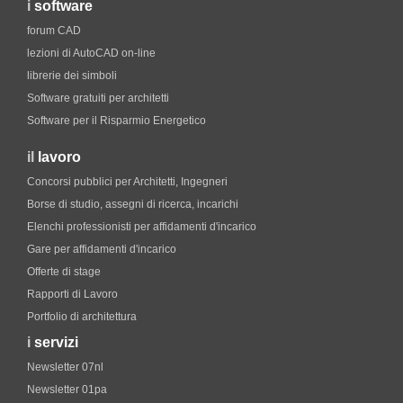
i
software
forum CAD
lezioni di AutoCAD on-line
librerie dei simboli
Software gratuiti per architetti
Software per il Risparmio Energetico
il
lavoro
Concorsi pubblici per Architetti, Ingegneri
Borse di studio, assegni di ricerca, incarichi
Elenchi professionisti per affidamenti d'incarico
Gare per affidamenti d'incarico
Offerte di stage
Rapporti di Lavoro
Portfolio di architettura
i
servizi
Newsletter 07nl
Newsletter 01pa