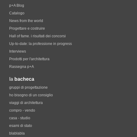
p+A Blog
Catalogo
News from the world
Progettare e costruire
Hall of fame. i risultati dei concorsi
Up-to-date: la professione in progress
Interviews
Prodotti per l'architettura
Rassegna p+A
la
bacheca
gruppi di progettazione
ho bisogno di un consiglio
viaggi di architettura
compro - vendo
casa - studio
esami di stato
blablabla