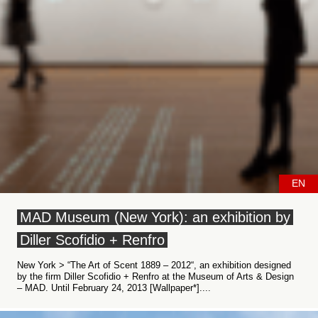
EN
MAD Museum (New York): an exhibition by
Diller Scofidio + Renfro
New York > “The Art of Scent 1889 – 2012“, an exhibition designed
by the firm Diller Scofidio + Renfro at the Museum of Arts & Design
– MAD. Until February 24, 2013 [Wallpaper*]....