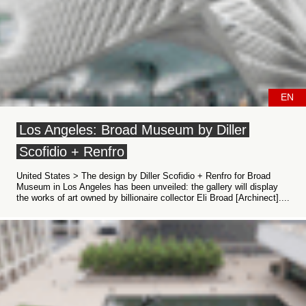
EN
Los Angeles: Broad Museum by Diller
Scofidio + Renfro
United States > The design by Diller Scofidio + Renfro for Broad
Museum in Los Angeles has been unveiled: the gallery will display
the works of art owned by billionaire collector Eli Broad [Archinect]....