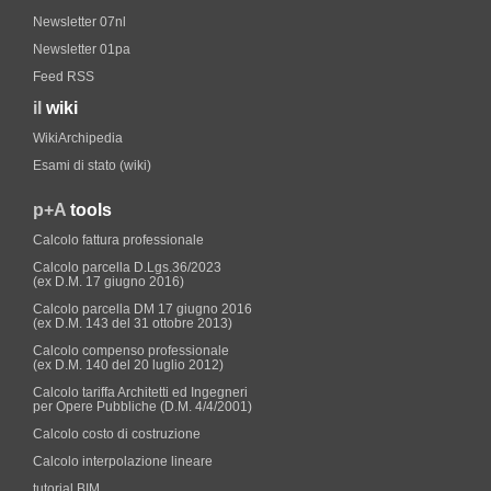
Newsletter 07nl
Newsletter 01pa
Feed RSS
il
wiki
WikiArchipedia
Esami di stato (wiki)
p+A
tools
Calcolo fattura professionale
Calcolo parcella D.Lgs.36/2023
(ex D.M. 17 giugno 2016)
Calcolo parcella DM 17 giugno 2016
(ex D.M. 143 del 31 ottobre 2013)
Calcolo compenso professionale
(ex D.M. 140 del 20 luglio 2012)
Calcolo tariffa Architetti ed Ingegneri
per Opere Pubbliche (D.M. 4/4/2001)
Calcolo costo di costruzione
Calcolo interpolazione lineare
tutorial BIM