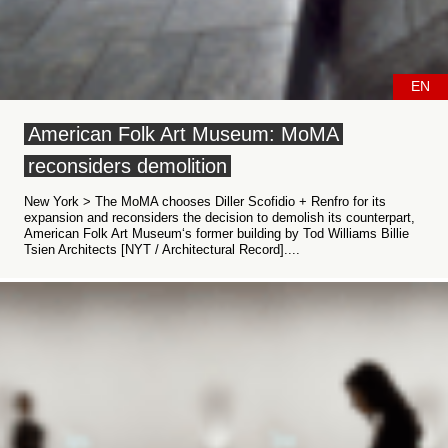
EN
American Folk Art Museum: MoMA
reconsiders demolition
New York > The MoMA chooses Diller Scofidio + Renfro for its
expansion and reconsiders the decision to demolish its counterpart,
American Folk Art Museum‘s former building by Tod Williams Billie
Tsien Architects [NYT / Architectural Record]....