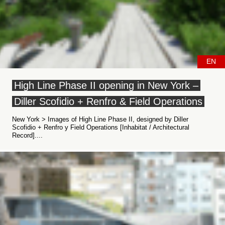
EN
High Line Phase II opening in New York –
Diller Scofidio + Renfro & Field Operations
New York > Images of High Line Phase II, designed by Diller
Scofidio + Renfro y Field Operations [Inhabitat / Architectural
Record]....