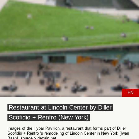
EN
Restaurant at Lincoln Center by Diller
Scofidio + Renfro (New York)
Images of the Hypar Pavilion, a restaurant that forms part of Diller
Scofidio + Renfro ‘s remodeling of Lincoln Center in New York [Iwan
Baan]. source > dezain.net...