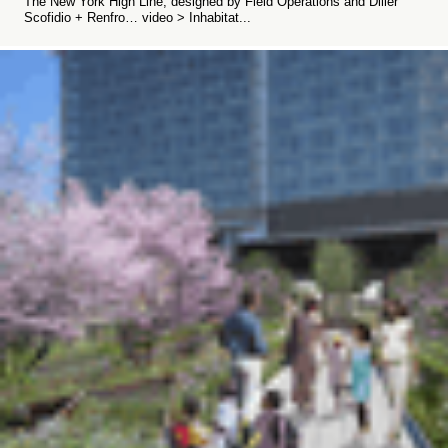
The New York High Line, designed by Field Operations and Diller
Scofidio + Renfro… video > Inhabitat...