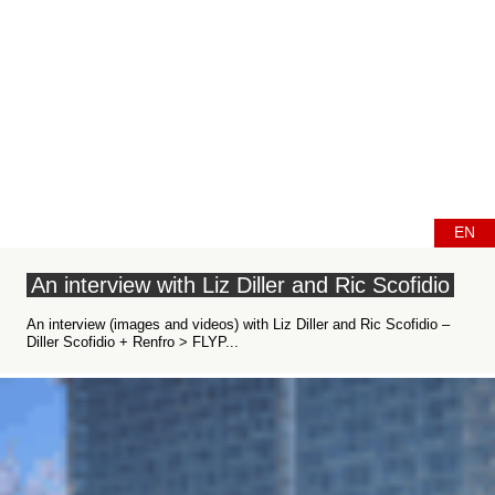
EN
An interview with Liz Diller and Ric Scofidio
An interview (images and videos) with Liz Diller and Ric Scofidio –
Diller Scofidio + Renfro > FLYP...