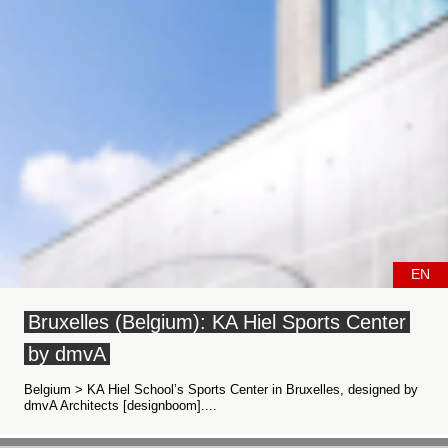
EN
Bruxelles (Belgium): KA Hiel Sports Center
by dmvA
Belgium > KA Hiel School’s Sports Center in Bruxelles, designed by
dmvA Architects [designboom]....