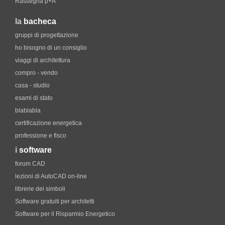
Rassegna p+A
la
bacheca
gruppi di progettazione
ho bisogno di un consiglio
viaggi di architettura
compro - vendo
casa - studio
esami di stato
blablabla
certificazione energetica
professione e fisco
i
software
forum CAD
lezioni di AutoCAD on-line
librerie dei simboli
Software gratuiti per architetti
Software per il Risparmio Energetico