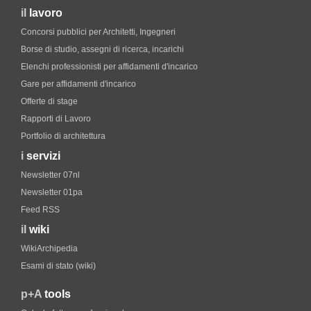
il
lavoro
Concorsi pubblici per Architetti, Ingegneri
Borse di studio, assegni di ricerca, incarichi
Elenchi professionisti per affidamenti d'incarico
Gare per affidamenti d'incarico
Offerte di stage
Rapporti di Lavoro
Portfolio di architettura
i
servizi
Newsletter 07nl
Newsletter 01pa
Feed RSS
il
wiki
WikiArchipedia
Esami di stato (wiki)
p+A
tools