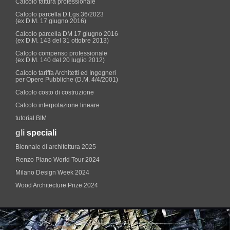
Calcolo fattura professionale
Calcolo parcella D.Lgs.36/2023
(ex D.M. 17 giugno 2016)
Calcolo parcella DM 17 giugno 2016
(ex D.M. 143 del 31 ottobre 2013)
Calcolo compenso professionale
(ex D.M. 140 del 20 luglio 2012)
Calcolo tariffa Architetti ed Ingegneri
per Opere Pubbliche (D.M. 4/4/2001)
Calcolo costo di costruzione
Calcolo interpolazione lineare
tutorial BIM
gli
speciali
Biennale di architettura 2025
Renzo Piano World Tour 2024
Milano Design Week 2024
Wood Architecture Prize 2024