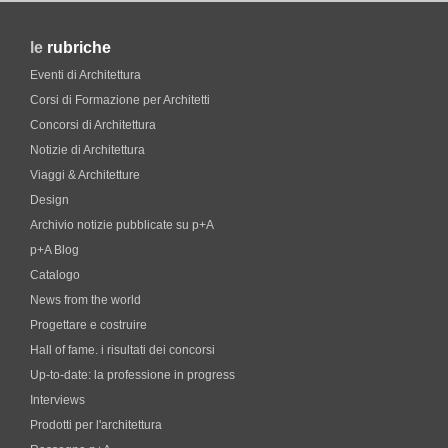
le
rubriche
Eventi di Architettura
Corsi di Formazione per Architetti
Concorsi di Architettura
Notizie di Architettura
Viaggi & Architetture
Design
Archivio notizie pubblicate su p+A
p+A Blog
Catalogo
News from the world
Progettare e costruire
Hall of fame. i risultati dei concorsi
Up-to-date: la professione in progress
Interviews
Prodotti per l'architettura