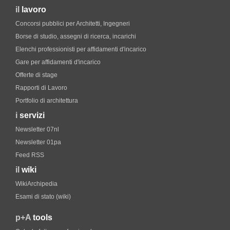
il
lavoro
Concorsi pubblici per Architetti, Ingegneri
Borse di studio, assegni di ricerca, incarichi
Elenchi professionisti per affidamenti d'incarico
Gare per affidamenti d'incarico
Offerte di stage
Rapporti di Lavoro
Portfolio di architettura
i
servizi
Newsletter 07nl
Newsletter 01pa
Feed RSS
il
wiki
WikiArchipedia
Esami di stato (wiki)
p+A
tools