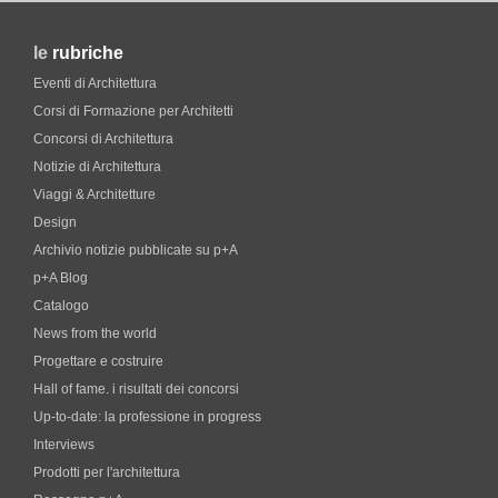
le
rubriche
Eventi di Architettura
Corsi di Formazione per Architetti
Concorsi di Architettura
Notizie di Architettura
Viaggi & Architetture
Design
Archivio notizie pubblicate su p+A
p+A Blog
Catalogo
News from the world
Progettare e costruire
Hall of fame. i risultati dei concorsi
Up-to-date: la professione in progress
Interviews
Prodotti per l'architettura