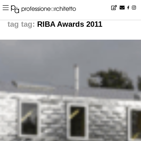
Home
▪
news
▪
tag: RIBA Awards 2011 | noticias arquitectura
tag:
RIBA Awards 2011