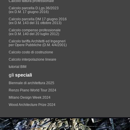
Calcolo fattura professionale
Calcolo parcella D.Lgs.36/2023
(ex D.M. 17 giugno 2016)
Calcolo parcella DM 17 giugno 2016
(ex D.M. 143 del 31 ottobre 2013)
Calcolo compenso professionale
(ex D.M. 140 del 20 luglio 2012)
Calcolo tariffa Architetti ed Ingegneri
per Opere Pubbliche (D.M. 4/4/2001)
Calcolo costo di costruzione
Calcolo interpolazione lineare
tutorial BIM
gli
speciali
Biennale di architettura 2025
Renzo Piano World Tour 2024
Milano Design Week 2024
Wood Architecture Prize 2024