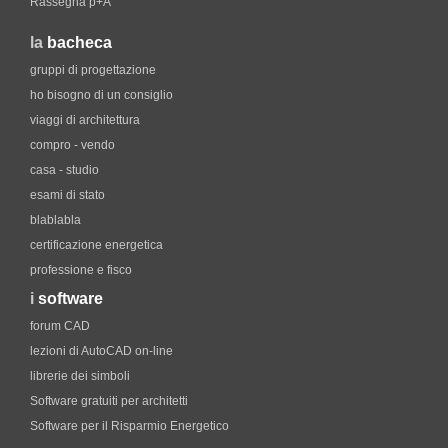
Rassegna p+A
la
bacheca
gruppi di progettazione
ho bisogno di un consiglio
viaggi di architettura
compro - vendo
casa - studio
esami di stato
blablabla
certificazione energetica
professione e fisco
i
software
forum CAD
lezioni di AutoCAD on-line
librerie dei simboli
Software gratuiti per architetti
Software per il Risparmio Energetico