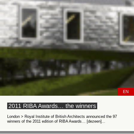
EN
2011 RIBA Awards… the winners
London > Royal Institute of British Architects announced the 97
winners of the 2011 edition of RIBA Awards… [dezeen]...