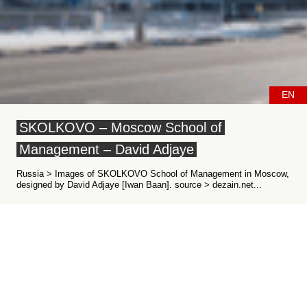
EN
SKOLKOVO – Moscow School of
Management – David Adjaye
Russia > Images of SKOLKOVO School of Management in Moscow,
designed by David Adjaye [Iwan Baan]. source > dezain.net...