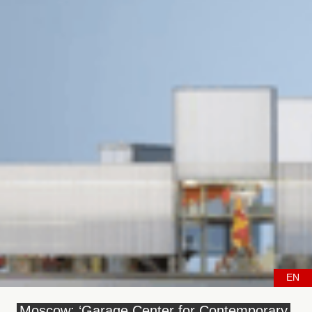
EN
Moscow: ‘Garage Center for Contemporary