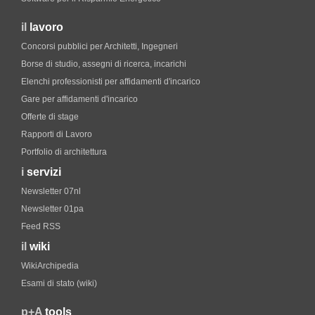
il
lavoro
Concorsi pubblici per Architetti, Ingegneri
Borse di studio, assegni di ricerca, incarichi
Elenchi professionisti per affidamenti d'incarico
Gare per affidamenti d'incarico
Offerte di stage
Rapporti di Lavoro
Portfolio di architettura
i
servizi
Newsletter 07nl
Newsletter 01pa
Feed RSS
il
wiki
WikiArchipedia
Esami di stato (wiki)
p+A
tools