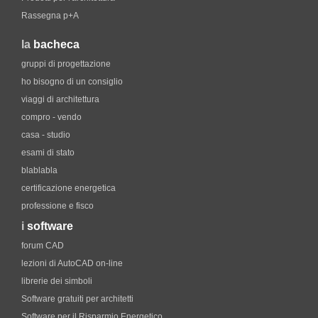
Rassegna p+A
la
bacheca
gruppi di progettazione
ho bisogno di un consiglio
viaggi di architettura
compro - vendo
casa - studio
esami di stato
blablabla
certificazione energetica
professione e fisco
i
software
forum CAD
lezioni di AutoCAD on-line
librerie dei simboli
Software gratuiti per architetti
Software per il Risparmio Energetico