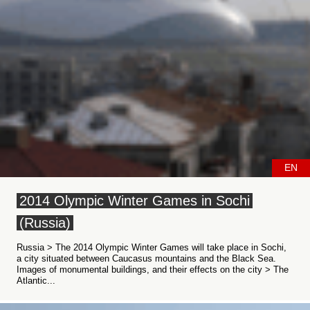
EN
2014 Olympic Winter Games in Sochi
(Russia)
Russia > The 2014 Olympic Winter Games will take place in Sochi,
a city situated between Caucasus mountains and the Black Sea.
Images of monumental buildings, and their effects on the city > The
Atlantic...