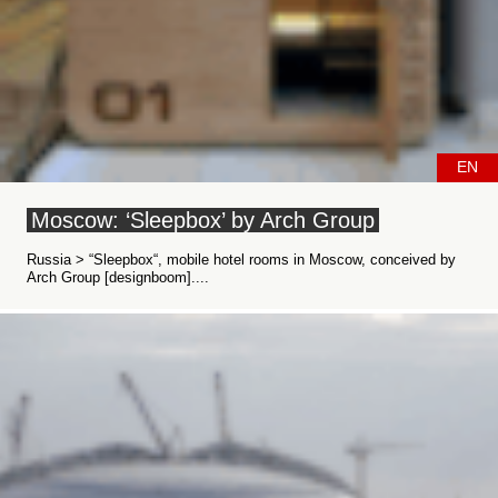
EN
Moscow: ‘Sleepbox’ by Arch Group
Russia > “Sleepbox“, mobile hotel rooms in Moscow, conceived by
Arch Group [designboom]....