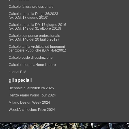
Calcolo fattura professionale
Calcolo parcella D.Lgs.36/2023
(ex D.M. 17 giugno 2016)
Calcolo parcella DM 17 giugno 2016
(ex D.M. 143 del 31 ottobre 2013)
Calcolo compenso professionale
(ex D.M. 140 del 20 luglio 2012)
Calcolo tariffa Architetti ed Ingegneri
per Opere Pubbliche (D.M. 4/4/2001)
Calcolo costo di costruzione
Calcolo interpolazione lineare
tutorial BIM
gli
speciali
Biennale di architettura 2025
Renzo Piano World Tour 2024
Milano Design Week 2024
Wood Architecture Prize 2024