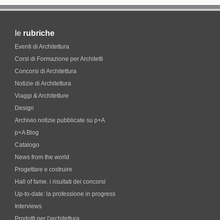
le
rubriche
Eventi di Architettura
Corsi di Formazione per Architetti
Concorsi di Architettura
Notizie di Architettura
Viaggi & Architetture
Design
Archivio notizie pubblicate su p+A
p+A Blog
Catalogo
News from the world
Progettare e costruire
Hall of fame. i risultati dei concorsi
Up-to-date: la professione in progress
Interviews
Prodotti per l'architettura