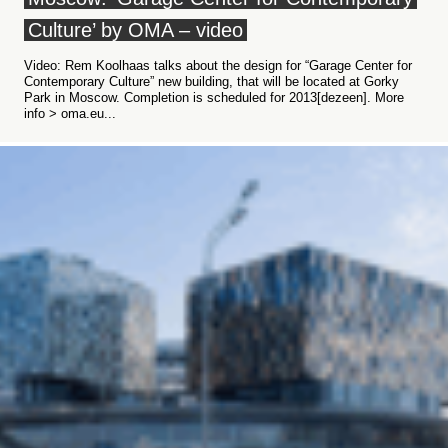
Culture’ by OMA – video
Video: Rem Koolhaas talks about the design for “Garage Center for
Contemporary Culture” new building, that will be located at Gorky
Park in Moscow. Completion is scheduled for 2013[dezeen]. More
info > oma.eu...