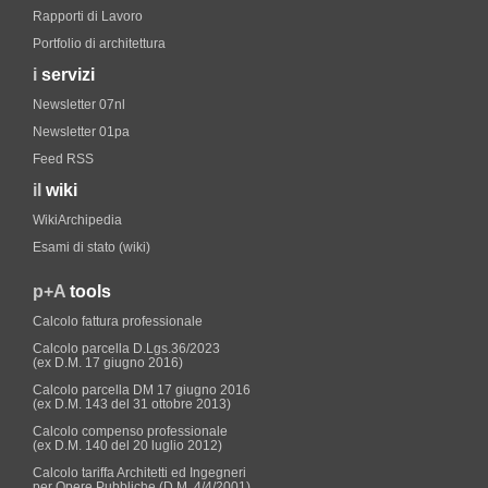
Rapporti di Lavoro
Portfolio di architettura
i
servizi
Newsletter 07nl
Newsletter 01pa
Feed RSS
il
wiki
WikiArchipedia
Esami di stato (wiki)
p+A
tools
Calcolo fattura professionale
Calcolo parcella D.Lgs.36/2023
(ex D.M. 17 giugno 2016)
Calcolo parcella DM 17 giugno 2016
(ex D.M. 143 del 31 ottobre 2013)
Calcolo compenso professionale
(ex D.M. 140 del 20 luglio 2012)
Calcolo tariffa Architetti ed Ingegneri
per Opere Pubbliche (D.M. 4/4/2001)