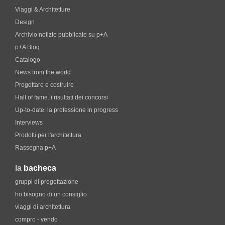
Viaggi & Architetture
Design
Archivio notizie pubblicate su p+A
p+A Blog
Catalogo
News from the world
Progettare e costruire
Hall of fame. i risultati dei concorsi
Up-to-date: la professione in progress
Interviews
Prodotti per l'architettura
Rassegna p+A
la
bacheca
gruppi di progettazione
ho bisogno di un consiglio
viaggi di architettura
compro - vendo