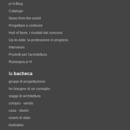
p+A Blog
Catalogo
News from the world
Progettare e costruire
Hall of fame. i risultati dei concorsi
Up-to-date: la professione in progress
Interviews
Prodotti per l'architettura
Rassegna p+A
la
bacheca
gruppi di progettazione
ho bisogno di un consiglio
viaggi di architettura
compro - vendo
casa - studio
esami di stato
blablabla