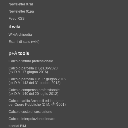
Newsletter 07nl
Newsletter 01pa
Feed RSS
il
wiki
WikiArchipedia
Esami di stato (wiki)
p+A
tools
Calcolo fattura professionale
Calcolo parcella D.Lgs.36/2023
(ex D.M. 17 giugno 2016)
Calcolo parcella DM 17 giugno 2016
(ex D.M. 143 del 31 ottobre 2013)
Calcolo compenso professionale
(ex D.M. 140 del 20 luglio 2012)
Calcolo tariffa Architetti ed Ingegneri
per Opere Pubbliche (D.M. 4/4/2001)
Calcolo costo di costruzione
Calcolo interpolazione lineare
tutorial BIM