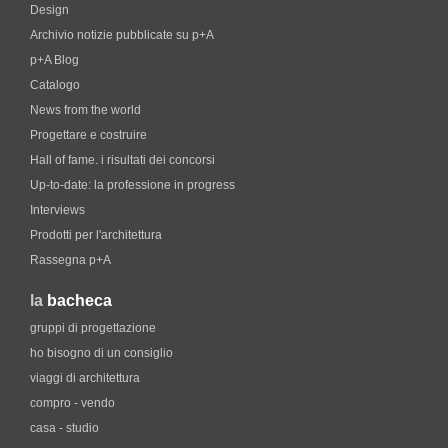
Design
Archivio notizie pubblicate su p+A
p+A Blog
Catalogo
News from the world
Progettare e costruire
Hall of fame. i risultati dei concorsi
Up-to-date: la professione in progress
Interviews
Prodotti per l'architettura
Rassegna p+A
la
bacheca
gruppi di progettazione
ho bisogno di un consiglio
viaggi di architettura
compro - vendo
casa - studio