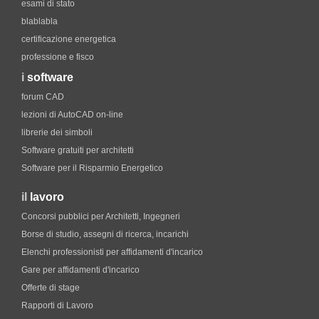
esami di stato
blablabla
certificazione energetica
professione e fisco
i
software
forum CAD
lezioni di AutoCAD on-line
librerie dei simboli
Software gratuiti per architetti
Software per il Risparmio Energetico
il
lavoro
Concorsi pubblici per Architetti, Ingegneri
Borse di studio, assegni di ricerca, incarichi
Elenchi professionisti per affidamenti d'incarico
Gare per affidamenti d'incarico
Offerte di stage
Rapporti di Lavoro