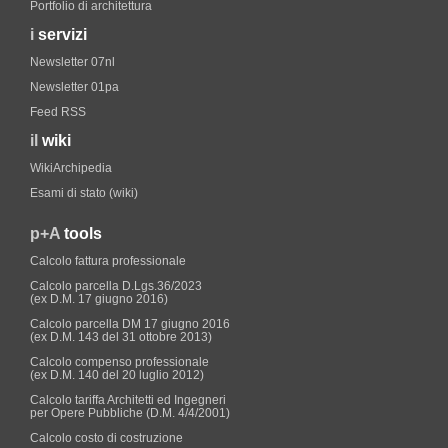
Portfolio di architettura
i
servizi
Newsletter 07nl
Newsletter 01pa
Feed RSS
il
wiki
WikiArchipedia
Esami di stato (wiki)
p+A
tools
Calcolo fattura professionale
Calcolo parcella D.Lgs.36/2023
(ex D.M. 17 giugno 2016)
Calcolo parcella DM 17 giugno 2016
(ex D.M. 143 del 31 ottobre 2013)
Calcolo compenso professionale
(ex D.M. 140 del 20 luglio 2012)
Calcolo tariffa Architetti ed Ingegneri
per Opere Pubbliche (D.M. 4/4/2001)
Calcolo costo di costruzione