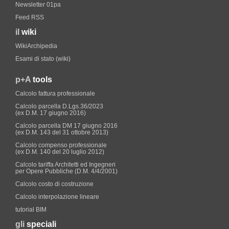
Newsletter 01pa
Feed RSS
il
wiki
WikiArchipedia
Esami di stato (wiki)
p+A
tools
Calcolo fattura professionale
Calcolo parcella D.Lgs.36/2023
(ex D.M. 17 giugno 2016)
Calcolo parcella DM 17 giugno 2016
(ex D.M. 143 del 31 ottobre 2013)
Calcolo compenso professionale
(ex D.M. 140 del 20 luglio 2012)
Calcolo tariffa Architetti ed Ingegneri
per Opere Pubbliche (D.M. 4/4/2001)
Calcolo costo di costruzione
Calcolo interpolazione lineare
tutorial BIM
gli
speciali