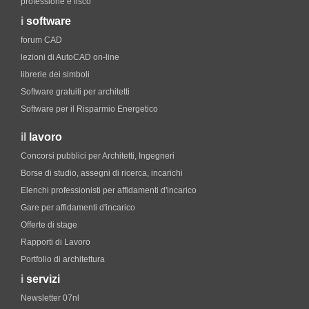
professione e fisco
i
software
forum CAD
lezioni di AutoCAD on-line
librerie dei simboli
Software gratuiti per architetti
Software per il Risparmio Energetico
il
lavoro
Concorsi pubblici per Architetti, Ingegneri
Borse di studio, assegni di ricerca, incarichi
Elenchi professionisti per affidamenti d'incarico
Gare per affidamenti d'incarico
Offerte di stage
Rapporti di Lavoro
Portfolio di architettura
i
servizi
Newsletter 07nl