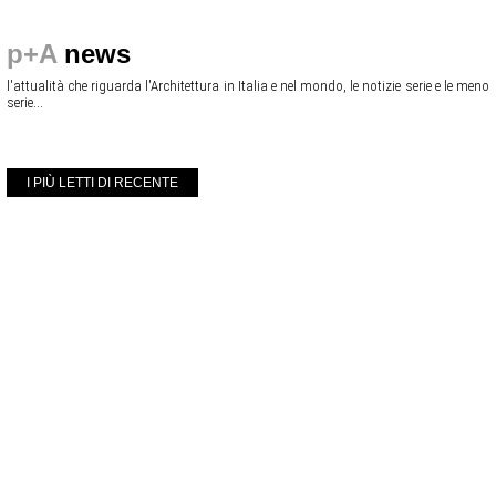
p+A
news
l'attualità che riguarda l'Architettura in Italia e nel mondo, le notizie serie e le meno
serie...
I PIÙ LETTI DI RECENTE