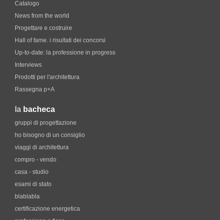
Catalogo
News from the world
Progettare e costruire
Hall of fame. i risultati dei concorsi
Up-to-date: la professione in progress
Interviews
Prodotti per l'architettura
Rassegna p+A
la
bacheca
gruppi di progettazione
ho bisogno di un consiglio
viaggi di architettura
compro - vendo
casa - studio
esami di stato
blablabla
certificazione energetica