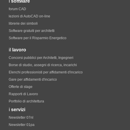
i
software
forum CAD
lezioni di AutoCAD on-line
librerie dei simboli
Software gratuiti per architetti
Software per il Risparmio Energetico
il
lavoro
Concorsi pubblici per Architetti, Ingegneri
Borse di studio, assegni di ricerca, incarichi
Elenchi professionisti per affidamenti d'incarico
Gare per affidamenti d'incarico
Offerte di stage
Rapporti di Lavoro
Portfolio di architettura
i
servizi
Newsletter 07nl
Newsletter 01pa