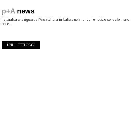
p+A
news
l'attualità che riguarda l'Architettura in Italia e nel mondo, le notizie serie e le meno
serie...
I PIÙ LETTI OGGI