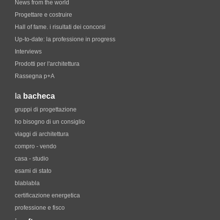
News from the world
Progettare e costruire
Hall of fame. i risultati dei concorsi
Up-to-date: la professione in progress
Interviews
Prodotti per l'architettura
Rassegna p+A
la
bacheca
gruppi di progettazione
ho bisogno di un consiglio
viaggi di architettura
compro - vendo
casa - studio
esami di stato
blablabla
certificazione energetica
professione e fisco