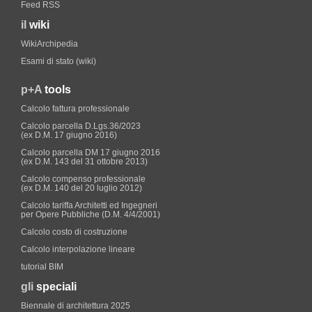
Feed RSS
il
wiki
WikiArchipedia
Esami di stato (wiki)
p+A
tools
Calcolo fattura professionale
Calcolo parcella D.Lgs.36/2023
(ex D.M. 17 giugno 2016)
Calcolo parcella DM 17 giugno 2016
(ex D.M. 143 del 31 ottobre 2013)
Calcolo compenso professionale
(ex D.M. 140 del 20 luglio 2012)
Calcolo tariffa Architetti ed Ingegneri
per Opere Pubbliche (D.M. 4/4/2001)
Calcolo costo di costruzione
Calcolo interpolazione lineare
tutorial BIM
gli
speciali
Biennale di architettura 2025