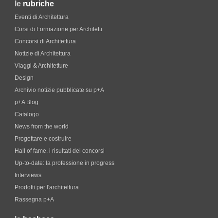
le
rubriche
Eventi di Architettura
Corsi di Formazione per Architetti
Concorsi di Architettura
Notizie di Architettura
Viaggi & Architetture
Design
Archivio notizie pubblicate su p+A
p+A Blog
Catalogo
News from the world
Progettare e costruire
Hall of fame. i risultati dei concorsi
Up-to-date: la professione in progress
Interviews
Prodotti per l'architettura
Rassegna p+A