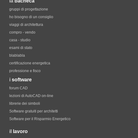
la
bacheca
gruppi di progettazione
ho bisogno di un consiglio
viaggi di architettura
compro - vendo
casa - studio
esami di stato
blablabla
certificazione energetica
professione e fisco
i
software
forum CAD
lezioni di AutoCAD on-line
librerie dei simboli
Software gratuiti per architetti
Software per il Risparmio Energetico
il
lavoro