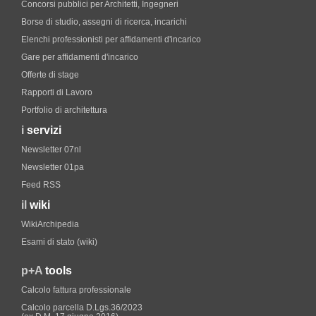
Concorsi pubblici per Architetti, Ingegneri
Borse di studio, assegni di ricerca, incarichi
Elenchi professionisti per affidamenti d'incarico
Gare per affidamenti d'incarico
Offerte di stage
Rapporti di Lavoro
Portfolio di architettura
i
servizi
Newsletter 07nl
Newsletter 01pa
Feed RSS
il
wiki
WikiArchipedia
Esami di stato (wiki)
p+A
tools
Calcolo fattura professionale
Calcolo parcella D.Lgs.36/2023