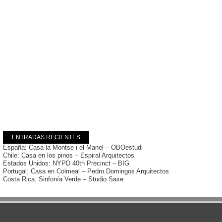
ENTRADAS RECIENTES
España: Casa la Montse i el Manel – OBOestudi
Chile: Casa en los pinos – Espiral Arquitectos
Estados Unidos: NYPD 40th Precinct – BIG
Portugal: Casa en Colmeal – Pedro Domingos Arquitectos
Costa Rica: Sinfonía Verde – Studio Saxe