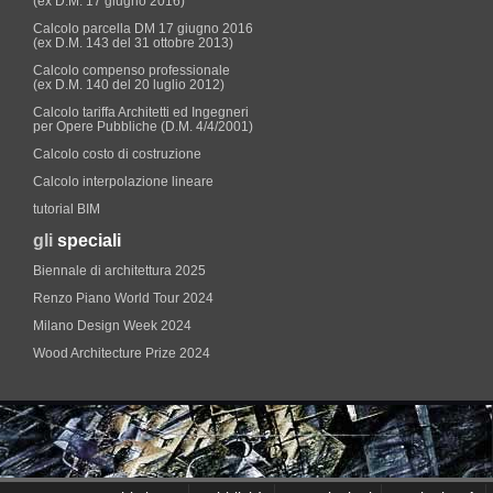
(ex D.M. 17 giugno 2016)
Calcolo parcella DM 17 giugno 2016
(ex D.M. 143 del 31 ottobre 2013)
Calcolo compenso professionale
(ex D.M. 140 del 20 luglio 2012)
Calcolo tariffa Architetti ed Ingegneri
per Opere Pubbliche (D.M. 4/4/2001)
Calcolo costo di costruzione
Calcolo interpolazione lineare
tutorial BIM
gli
speciali
Biennale di architettura 2025
Renzo Piano World Tour 2024
Milano Design Week 2024
Wood Architecture Prize 2024