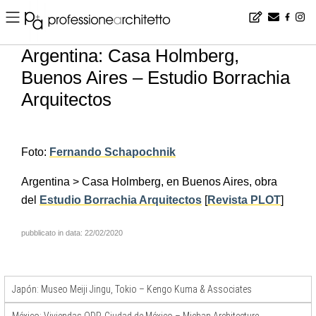
Home
▪
news
▪
es
▪
Argentina: Casa Holmberg, Buenos Aires – Estudio Borrachia Arquitectos
Argentina: Casa Holmberg,
Buenos Aires – Estudio Borrachia
Arquitectos
Foto:
Fernando Schapochnik
Argentina > Casa Holmberg, en Buenos Aires, obra
del
Estudio Borrachia Arquitectos
[
Revista PLOT
]
pubblicato in data: 22/02/2020
Japón: Museo Meiji Jingu, Tokio – Kengo Kuma & Associates