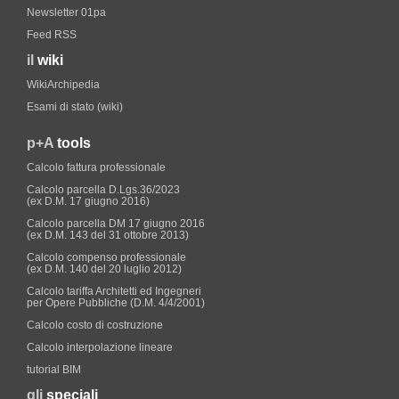
Newsletter 01pa
Feed RSS
il
wiki
WikiArchipedia
Esami di stato (wiki)
p+A
tools
Calcolo fattura professionale
Calcolo parcella D.Lgs.36/2023
(ex D.M. 17 giugno 2016)
Calcolo parcella DM 17 giugno 2016
(ex D.M. 143 del 31 ottobre 2013)
Calcolo compenso professionale
(ex D.M. 140 del 20 luglio 2012)
Calcolo tariffa Architetti ed Ingegneri
per Opere Pubbliche (D.M. 4/4/2001)
Calcolo costo di costruzione
Calcolo interpolazione lineare
tutorial BIM
gli
speciali