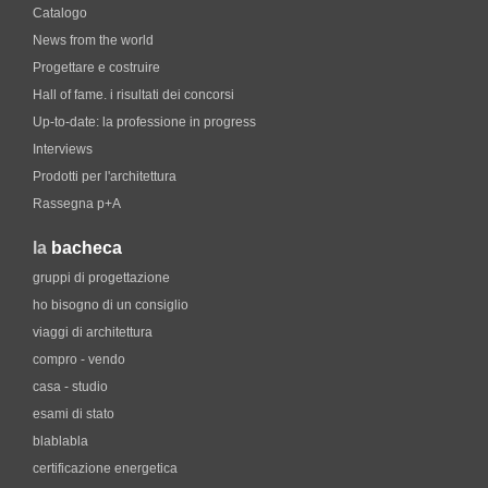
Catalogo
News from the world
Progettare e costruire
Hall of fame. i risultati dei concorsi
Up-to-date: la professione in progress
Interviews
Prodotti per l'architettura
Rassegna p+A
la
bacheca
gruppi di progettazione
ho bisogno di un consiglio
viaggi di architettura
compro - vendo
casa - studio
esami di stato
blablabla
certificazione energetica