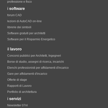
professione e fisco
i
software
forum CAD
lezioni di AutoCAD on-line
librerie dei simboli
Software gratuiti per architetti
Software per il Risparmio Energetico
il
lavoro
Concorsi pubblici per Architetti, Ingegneri
Borse di studio, assegni di ricerca, incarichi
Elenchi professionisti per affidamenti d'incarico
Gare per affidamenti d'incarico
Offerte di stage
Rapporti di Lavoro
Portfolio di architettura
i
servizi
Newsletter 07nl