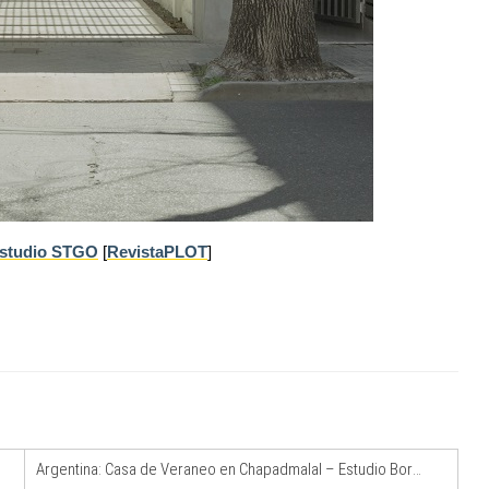
studio STGO
[
RevistaPLOT
]
Argentina: Casa de Veraneo en Chapadmalal – Estudio Borrachia