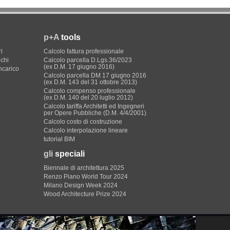
p+A
tools
i
Calcolo fattura professionale
ichi
Calcolo parcella D.Lgs.36/2023
(ex D.M. 17 giugno 2016)
incarico
Calcolo parcella DM 17 giugno 2016
(ex D.M. 143 del 31 ottobre 2013)
Calcolo compenso professionale
(ex D.M. 140 del 20 luglio 2012)
Calcolo tariffa Architetti ed Ingegneri
per Opere Pubbliche (D.M. 4/4/2001)
Calcolo costo di costruzione
Calcolo interpolazione lineare
tutorial BIM
gli
speciali
Biennale di architettura 2025
Renzo Piano World Tour 2024
Milano Design Week 2024
Wood Architecture Prize 2024