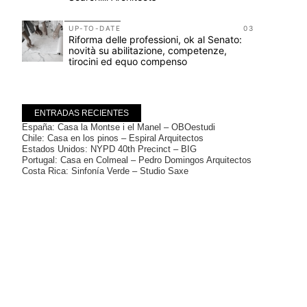
12
e
UP-TO-DATE
03
Riforma delle professioni, ok al Senato:
novità su abilitazione, competenze,
tirocini ed equo compenso
ENTRADAS RECIENTES
España: Casa la Montse i el Manel – OBOestudi
Chile: Casa en los pinos – Espiral Arquitectos
Estados Unidos: NYPD 40th Precinct – BIG
Portugal: Casa en Colmeal – Pedro Domingos Arquitectos
Costa Rica: Sinfonía Verde – Studio Saxe