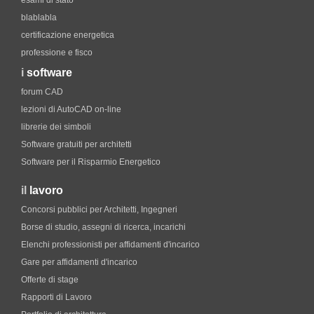
esami di stato
blablabla
certificazione energetica
professione e fisco
i
software
forum CAD
lezioni di AutoCAD on-line
librerie dei simboli
Software gratuiti per architetti
Software per il Risparmio Energetico
il
lavoro
Concorsi pubblici per Architetti, Ingegneri
Borse di studio, assegni di ricerca, incarichi
Elenchi professionisti per affidamenti d'incarico
Gare per affidamenti d'incarico
Offerte di stage
Rapporti di Lavoro