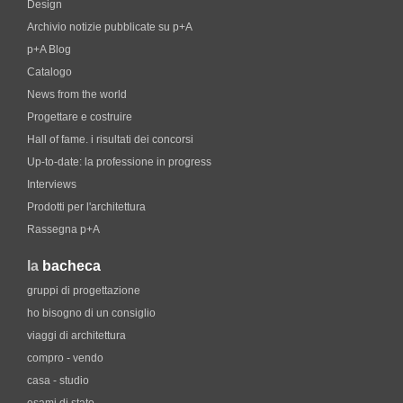
Design
Archivio notizie pubblicate su p+A
p+A Blog
Catalogo
News from the world
Progettare e costruire
Hall of fame. i risultati dei concorsi
Up-to-date: la professione in progress
Interviews
Prodotti per l'architettura
Rassegna p+A
la
bacheca
gruppi di progettazione
ho bisogno di un consiglio
viaggi di architettura
compro - vendo
casa - studio