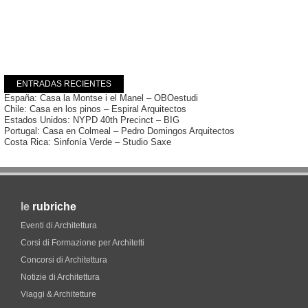
ENTRADAS RECIENTES
España: Casa la Montse i el Manel – OBOestudi
Chile: Casa en los pinos – Espiral Arquitectos
Estados Unidos: NYPD 40th Precinct – BIG
Portugal: Casa en Colmeal – Pedro Domingos Arquitectos
Costa Rica: Sinfonía Verde – Studio Saxe
le
rubriche
Eventi di Architettura
Corsi di Formazione per Architetti
Concorsi di Architettura
Notizie di Architettura
Viaggi & Architetture