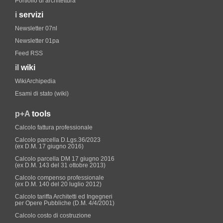
Portfolio di architettura
i
servizi
Newsletter 07nl
Newsletter 01pa
Feed RSS
il
wiki
WikiArchipedia
Esami di stato (wiki)
p+A
tools
Calcolo fattura professionale
Calcolo parcella D.Lgs.36/2023
(ex D.M. 17 giugno 2016)
Calcolo parcella DM 17 giugno 2016
(ex D.M. 143 del 31 ottobre 2013)
Calcolo compenso professionale
(ex D.M. 140 del 20 luglio 2012)
Calcolo tariffa Architetti ed Ingegneri
per Opere Pubbliche (D.M. 4/4/2001)
Calcolo costo di costruzione