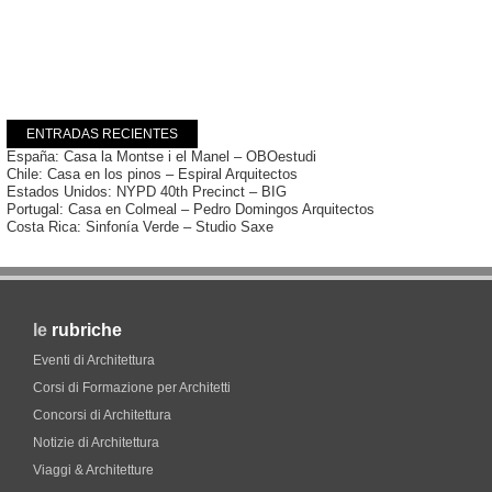
ENTRADAS RECIENTES
España: Casa la Montse i el Manel – OBOestudi
Chile: Casa en los pinos – Espiral Arquitectos
Estados Unidos: NYPD 40th Precinct – BIG
Portugal: Casa en Colmeal – Pedro Domingos Arquitectos
Costa Rica: Sinfonía Verde – Studio Saxe
le
rubriche
Eventi di Architettura
Corsi di Formazione per Architetti
Concorsi di Architettura
Notizie di Architettura
Viaggi & Architetture