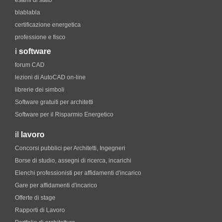
esami di stato
blablabla
certificazione energetica
professione e fisco
i
software
forum CAD
lezioni di AutoCAD on-line
librerie dei simboli
Software gratuiti per architetti
Software per il Risparmio Energetico
il
lavoro
Concorsi pubblici per Architetti, Ingegneri
Borse di studio, assegni di ricerca, incarichi
Elenchi professionisti per affidamenti d'incarico
Gare per affidamenti d'incarico
Offerte di stage
Rapporti di Lavoro