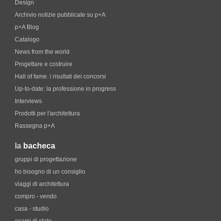
Design
Archivio notizie pubblicate su p+A
p+A Blog
Catalogo
News from the world
Progettare e costruire
Hall of fame. i risultati dei concorsi
Up-to-date: la professione in progress
Interviews
Prodotti per l'architettura
Rassegna p+A
la
bacheca
gruppi di progettazione
ho bisogno di un consiglio
viaggi di architettura
compro - vendo
casa - studio