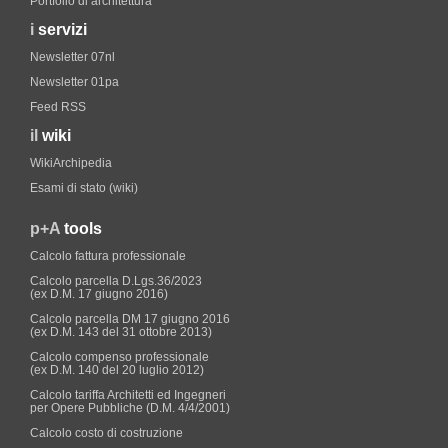
Portfolio di architettura
i
servizi
Newsletter 07nl
Newsletter 01pa
Feed RSS
il
wiki
WikiArchipedia
Esami di stato (wiki)
p+A
tools
Calcolo fattura professionale
Calcolo parcella D.Lgs.36/2023
(ex D.M. 17 giugno 2016)
Calcolo parcella DM 17 giugno 2016
(ex D.M. 143 del 31 ottobre 2013)
Calcolo compenso professionale
(ex D.M. 140 del 20 luglio 2012)
Calcolo tariffa Architetti ed Ingegneri
per Opere Pubbliche (D.M. 4/4/2001)
Calcolo costo di costruzione