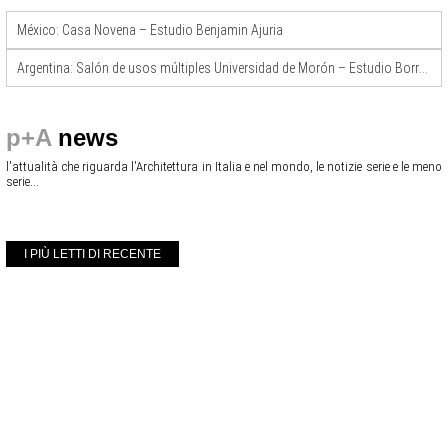
México: Casa Novena – Estudio Benjamin Ajuria
Argentina: Salón de usos múltiples Universidad de Morón – Estudio Borrachia
p+A
news
l'attualità che riguarda l'Architettura in Italia e nel mondo, le notizie serie e le meno
serie...
I PIÙ LETTI DI RECENTE