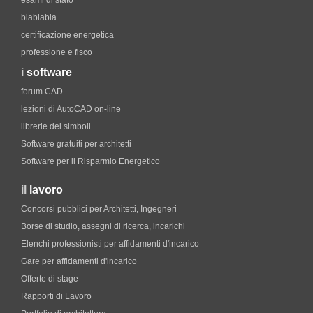
esami di stato
blablabla
certificazione energetica
professione e fisco
i
software
forum CAD
lezioni di AutoCAD on-line
librerie dei simboli
Software gratuiti per architetti
Software per il Risparmio Energetico
il
lavoro
Concorsi pubblici per Architetti, Ingegneri
Borse di studio, assegni di ricerca, incarichi
Elenchi professionisti per affidamenti d'incarico
Gare per affidamenti d'incarico
Offerte di stage
Rapporti di Lavoro