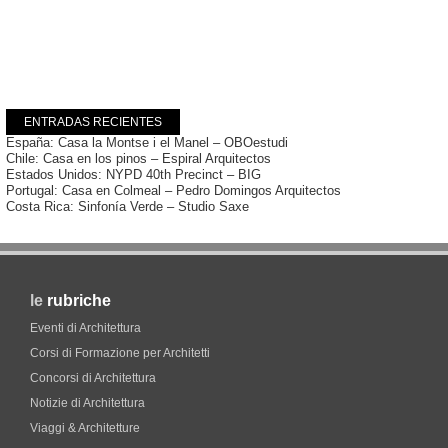
ENTRADAS RECIENTES
España: Casa la Montse i el Manel – OBOestudi
Chile: Casa en los pinos – Espiral Arquitectos
Estados Unidos: NYPD 40th Precinct – BIG
Portugal: Casa en Colmeal – Pedro Domingos Arquitectos
Costa Rica: Sinfonía Verde – Studio Saxe
le
rubriche
Eventi di Architettura
Corsi di Formazione per Architetti
Concorsi di Architettura
Notizie di Architettura
Viaggi & Architetture