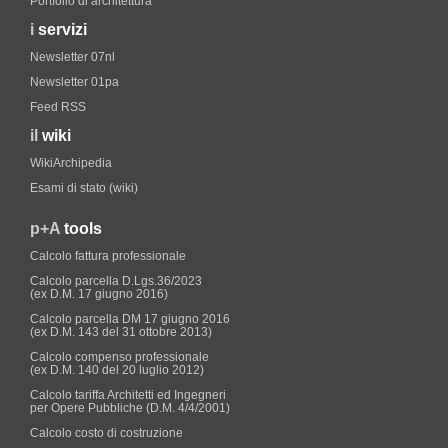
Portfolio di architettura
i
servizi
Newsletter 07nl
Newsletter 01pa
Feed RSS
il
wiki
WikiArchipedia
Esami di stato (wiki)
p+A
tools
Calcolo fattura professionale
Calcolo parcella D.Lgs.36/2023
(ex D.M. 17 giugno 2016)
Calcolo parcella DM 17 giugno 2016
(ex D.M. 143 del 31 ottobre 2013)
Calcolo compenso professionale
(ex D.M. 140 del 20 luglio 2012)
Calcolo tariffa Architetti ed Ingegneri
per Opere Pubbliche (D.M. 4/4/2001)
Calcolo costo di costruzione