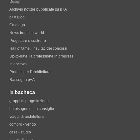
Design
Archivio notizie pubblicate su p+A
p+A Blog
Catalogo
News from the world
Progettare e costruire
Hall of fame. i risultati dei concorsi
Up-to-date: la professione in progress
Interviews
Prodotti per l'architettura
Rassegna p+A
la
bacheca
gruppi di progettazione
ho bisogno di un consiglio
viaggi di architettura
compro - vendo
casa - studio