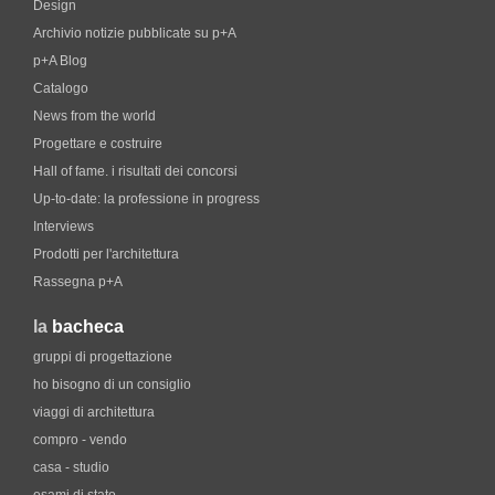
Design
Archivio notizie pubblicate su p+A
p+A Blog
Catalogo
News from the world
Progettare e costruire
Hall of fame. i risultati dei concorsi
Up-to-date: la professione in progress
Interviews
Prodotti per l'architettura
Rassegna p+A
la
bacheca
gruppi di progettazione
ho bisogno di un consiglio
viaggi di architettura
compro - vendo
casa - studio