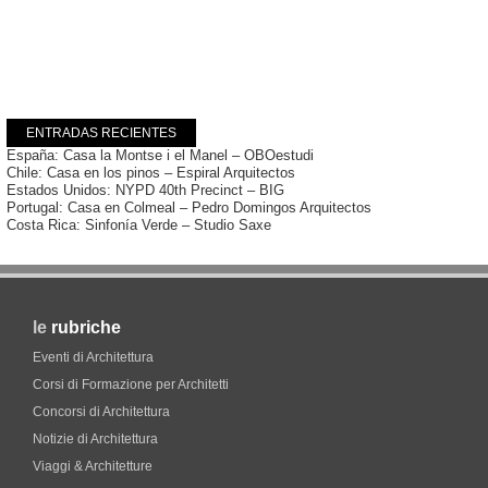
ENTRADAS RECIENTES
España: Casa la Montse i el Manel – OBOestudi
Chile: Casa en los pinos – Espiral Arquitectos
Estados Unidos: NYPD 40th Precinct – BIG
Portugal: Casa en Colmeal – Pedro Domingos Arquitectos
Costa Rica: Sinfonía Verde – Studio Saxe
le
rubriche
Eventi di Architettura
Corsi di Formazione per Architetti
Concorsi di Architettura
Notizie di Architettura
Viaggi & Architetture