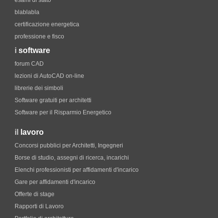
esami di stato
blablabla
certificazione energetica
professione e fisco
i
software
forum CAD
lezioni di AutoCAD on-line
librerie dei simboli
Software gratuiti per architetti
Software per il Risparmio Energetico
il
lavoro
Concorsi pubblici per Architetti, Ingegneri
Borse di studio, assegni di ricerca, incarichi
Elenchi professionisti per affidamenti d'incarico
Gare per affidamenti d'incarico
Offerte di stage
Rapporti di Lavoro