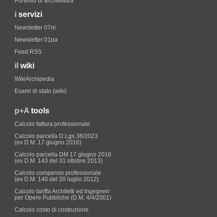
Portfolio di architettura
i
servizi
Newsletter 07nl
Newsletter 01pa
Feed RSS
il
wiki
WikiArchipedia
Esami di stato (wiki)
p+A
tools
Calcolo fattura professionale
Calcolo parcella D.Lgs.36/2023
(ex D.M. 17 giugno 2016)
Calcolo parcella DM 17 giugno 2016
(ex D.M. 143 del 31 ottobre 2013)
Calcolo compenso professionale
(ex D.M. 140 del 20 luglio 2012)
Calcolo tariffa Architetti ed Ingegneri
per Opere Pubbliche (D.M. 4/4/2001)
Calcolo costo di costruzione