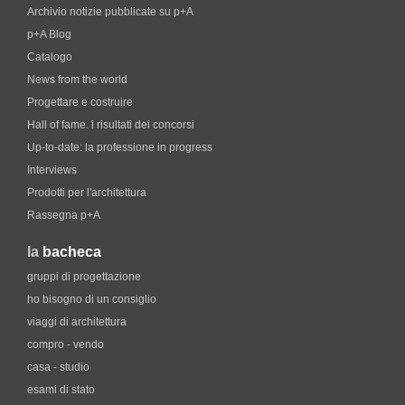
Archivio notizie pubblicate su p+A
p+A Blog
Catalogo
News from the world
Progettare e costruire
Hall of fame. i risultati dei concorsi
Up-to-date: la professione in progress
Interviews
Prodotti per l'architettura
Rassegna p+A
la
bacheca
gruppi di progettazione
ho bisogno di un consiglio
viaggi di architettura
compro - vendo
casa - studio
esami di stato