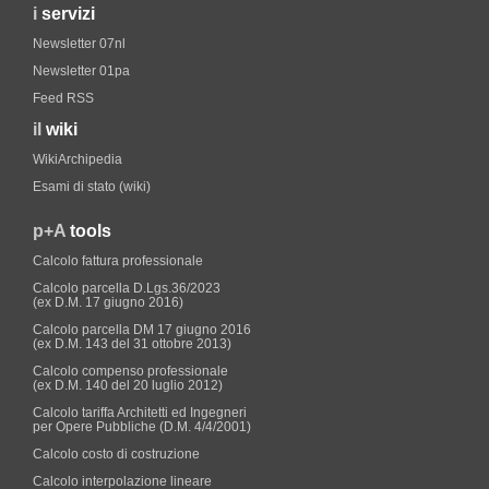
i
servizi
Newsletter 07nl
Newsletter 01pa
Feed RSS
il
wiki
WikiArchipedia
Esami di stato (wiki)
p+A
tools
Calcolo fattura professionale
Calcolo parcella D.Lgs.36/2023
(ex D.M. 17 giugno 2016)
Calcolo parcella DM 17 giugno 2016
(ex D.M. 143 del 31 ottobre 2013)
Calcolo compenso professionale
(ex D.M. 140 del 20 luglio 2012)
Calcolo tariffa Architetti ed Ingegneri
per Opere Pubbliche (D.M. 4/4/2001)
Calcolo costo di costruzione
Calcolo interpolazione lineare