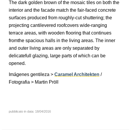
The dark golden brown of the mosaic tiles on both the
interior and the facade match the fair-faced concrete
surfaces produced from roughly-cut shuttering; the
projecting cantilevered roofcovers wide-ranging
terrace areas, with wooden flooring that continues
fromthe spacious halls in the living areas. The inner
and outer living areas are only separated by
delicatefull glazing, large parts of which can be
opened.
Imágenes gentileza >
Caramel Architekten
/
Fotografia > Martin Pröll
pubblicato in data: 18/04/2016