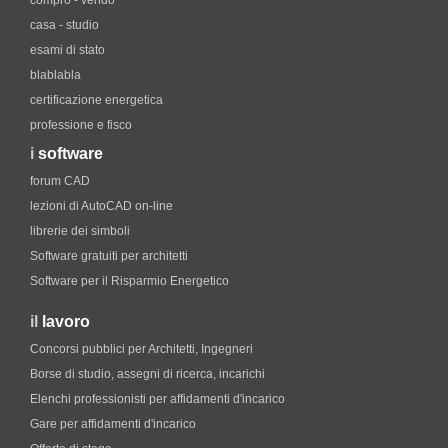
compro - vendo
casa - studio
esami di stato
blablabla
certificazione energetica
professione e fisco
i
software
forum CAD
lezioni di AutoCAD on-line
librerie dei simboli
Software gratuiti per architetti
Software per il Risparmio Energetico
il
lavoro
Concorsi pubblici per Architetti, Ingegneri
Borse di studio, assegni di ricerca, incarichi
Elenchi professionisti per affidamenti d'incarico
Gare per affidamenti d'incarico