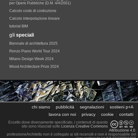
per Opere Pubbliche (D.M. 4/4/2001)
Calcolo costo di costruzione
Calcolo interpolazione lineare
tutorial BIM
gli
speciali
Biennale di architettura 2025
Renzo Piano World Tour 2024
Milano Design Week 2024
Wood Architecture Prize 2024
chi siamo
pubblicità
segnalazioni
sostieni p+A
lavora con noi
privacy
cookie
contatti
Eccetto dove diversamente specificato, i contenuti di questo
sito sono rilasciati sotto
Licenza Creative Commons
Attribuzione 4.0
.
professioneArchitetto non è collegato ai siti recensiti e non è responsabile del