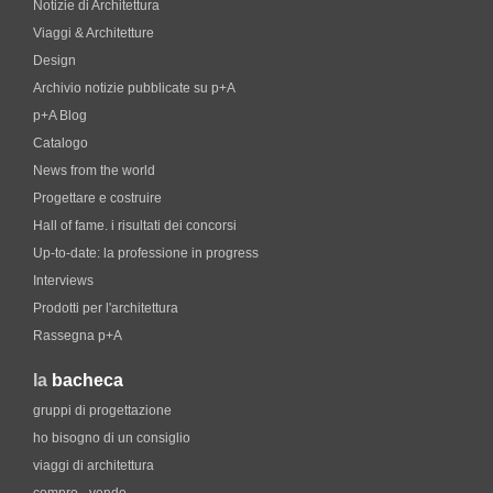
Notizie di Architettura
Viaggi & Architetture
Design
Archivio notizie pubblicate su p+A
p+A Blog
Catalogo
News from the world
Progettare e costruire
Hall of fame. i risultati dei concorsi
Up-to-date: la professione in progress
Interviews
Prodotti per l'architettura
Rassegna p+A
la
bacheca
gruppi di progettazione
ho bisogno di un consiglio
viaggi di architettura