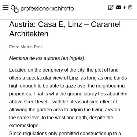
Home
▪
news
▪
es
▪
Austria: Casa E, Linz – Caramel Architekten
Austria: Casa E, Linz – Caramel
Architekten
Foto: Martin Pröll
Memoria de los autores (en inglés)
Located on the periphery of the city, the plot of land
offers a spectacular view of Linz, as long as one builds
high enough to be able to gaze over the neighbouring
properties. That is why the ground storey lies about 6m
above street level – withthe pleasant side-effect of
allowing the garden area to adjoin the living areaon
the same level to the west and north, despite the
extremeslope.
Since regulations only permitted constructionup to a