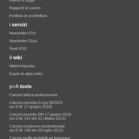
Offerte di stage
Rapporti di Lavoro
Portfolio di architettura
i
servizi
Newsletter 07nl
Newsletter 01pa
Feed RSS
il
wiki
WikiArchipedia
Esami di stato (wiki)
p+A
tools
Calcolo fattura professionale
Calcolo parcella D.Lgs.36/2023
(ex D.M. 17 giugno 2016)
Calcolo parcella DM 17 giugno 2016
(ex D.M. 143 del 31 ottobre 2013)
Calcolo compenso professionale
(ex D.M. 140 del 20 luglio 2012)
Calcolo tariffa Architetti ed Ingegneri