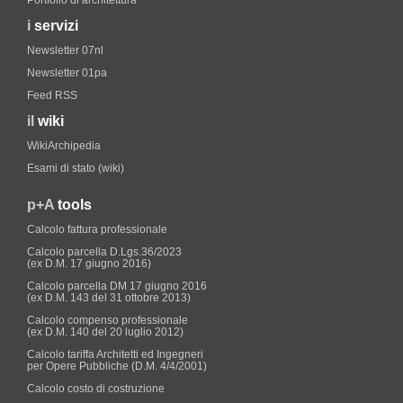
Portfolio di architettura
i
servizi
Newsletter 07nl
Newsletter 01pa
Feed RSS
il
wiki
WikiArchipedia
Esami di stato (wiki)
p+A
tools
Calcolo fattura professionale
Calcolo parcella D.Lgs.36/2023
(ex D.M. 17 giugno 2016)
Calcolo parcella DM 17 giugno 2016
(ex D.M. 143 del 31 ottobre 2013)
Calcolo compenso professionale
(ex D.M. 140 del 20 luglio 2012)
Calcolo tariffa Architetti ed Ingegneri
per Opere Pubbliche (D.M. 4/4/2001)
Calcolo costo di costruzione