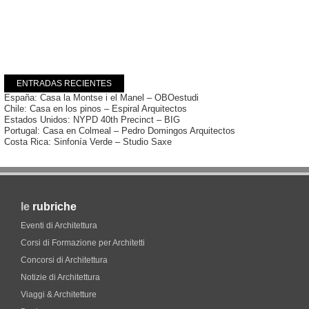
ENTRADAS RECIENTES
España: Casa la Montse i el Manel – OBOestudi
Chile: Casa en los pinos – Espiral Arquitectos
Estados Unidos: NYPD 40th Precinct – BIG
Portugal: Casa en Colmeal – Pedro Domingos Arquitectos
Costa Rica: Sinfonía Verde – Studio Saxe
le
rubriche
Eventi di Architettura
Corsi di Formazione per Architetti
Concorsi di Architettura
Notizie di Architettura
Viaggi & Architetture