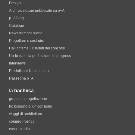
Design
Archivio notizie pubblicate su p+A
p+A Blog
Catalogo
News from the world
Progettare e costruire
Hall of fame. i risultati dei concorsi
Up-to-date: la professione in progress
Interviews
Prodotti per l'architettura
Rassegna p+A
la
bacheca
gruppi di progettazione
ho bisogno di un consiglio
viaggi di architettura
compro - vendo
casa - studio