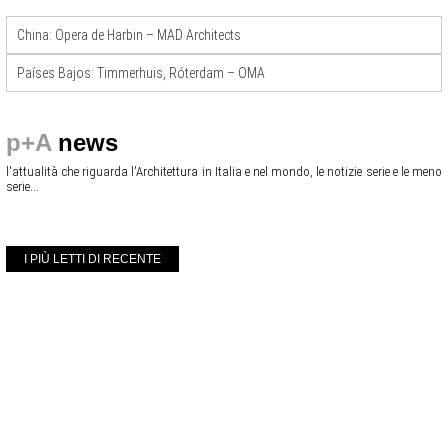
China: Opera de Harbin – MAD Architects
Países Bajos: Timmerhuis, Róterdam – OMA
p+A
news
l'attualità che riguarda l'Architettura in Italia e nel mondo, le notizie serie e le meno
serie...
I PIÙ LETTI DI RECENTE