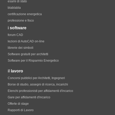
esami di stato
blablabla
certificazione energetica
professione e fisco
i
software
forum CAD
lezioni di AutoCAD on-line
librerie dei simboli
Software gratuiti per architetti
Software per il Risparmio Energetico
il
lavoro
Concorsi pubblici per Architetti, Ingegneri
Borse di studio, assegni di ricerca, incarichi
Elenchi professionisti per affidamenti d'incarico
Gare per affidamenti d'incarico
Offerte di stage
Rapporti di Lavoro