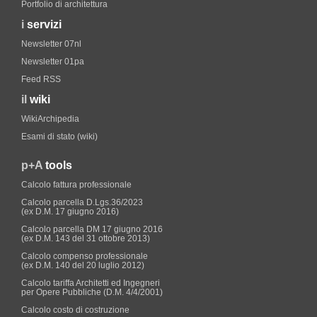
Portfolio di architettura
i
servizi
Newsletter 07nl
Newsletter 01pa
Feed RSS
il
wiki
WikiArchipedia
Esami di stato (wiki)
p+A
tools
Calcolo fattura professionale
Calcolo parcella D.Lgs.36/2023
(ex D.M. 17 giugno 2016)
Calcolo parcella DM 17 giugno 2016
(ex D.M. 143 del 31 ottobre 2013)
Calcolo compenso professionale
(ex D.M. 140 del 20 luglio 2012)
Calcolo tariffa Architetti ed Ingegneri
per Opere Pubbliche (D.M. 4/4/2001)
Calcolo costo di costruzione