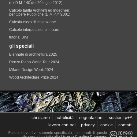
(ex D.M. 140 del 20 luglio 2012)
Calcolo tariffa Architetti ed Ingegneri
per Opere Pubbliche (D.M. 4/4/2001)
Calcolo costo di costruzione
Calcolo interpolazione lineare
tutorial BIM
gli
speciali
Biennale di architettura 2025
Renzo Piano World Tour 2024
Milano Design Week 2024
Wood Architecture Prize 2024
chi siamo
pubblicità
segnalazioni
sostieni p+A
lavora con noi
privacy
cookie
contatti
Eccetto dove diversamente specificato, i contenuti di questo
sito sono rilasciati sotto
Licenza Creative Commons