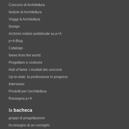
Concorsi di Architettura
Notizie di Architettura
Viaggi & Architetture
Design
Archivio notizie pubblicate su p+A
p+A Blog
Catalogo
News from the world
Progettare e costruire
Hall of fame. i risultati dei concorsi
Up-to-date: la professione in progress
Interviews
Prodotti per l'architettura
Rassegna p+A
la
bacheca
gruppi di progettazione
ho bisogno di un consiglio