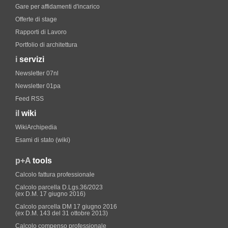
Gare per affidamenti d'incarico
Offerte di stage
Rapporti di Lavoro
Portfolio di architettura
i
servizi
Newsletter 07nl
Newsletter 01pa
Feed RSS
il
wiki
WikiArchipedia
Esami di stato (wiki)
p+A
tools
Calcolo fattura professionale
Calcolo parcella D.Lgs.36/2023
(ex D.M. 17 giugno 2016)
Calcolo parcella DM 17 giugno 2016
(ex D.M. 143 del 31 ottobre 2013)
Calcolo compenso professionale