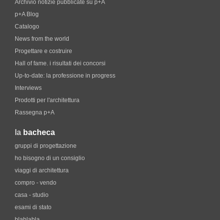
Archivio notizie pubblicate su p+A
p+A Blog
Catalogo
News from the world
Progettare e costruire
Hall of fame. i risultati dei concorsi
Up-to-date: la professione in progress
Interviews
Prodotti per l'architettura
Rassegna p+A
la
bacheca
gruppi di progettazione
ho bisogno di un consiglio
viaggi di architettura
compro - vendo
casa - studio
esami di stato
blablabla