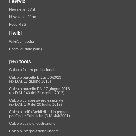
i
servizi
Newsletter 07nl
Newsletter 01pa
Feed RSS
il
wiki
WikiArchipedia
Esami di stato (wiki)
p+A
tools
Calcolo fattura professionale
Calcolo parcella D.Lgs.36/2023
(ex D.M. 17 giugno 2016)
Calcolo parcella DM 17 giugno 2016
(ex D.M. 143 del 31 ottobre 2013)
Calcolo compenso professionale
(ex D.M. 140 del 20 luglio 2012)
Calcolo tariffa Architetti ed Ingegneri
per Opere Pubbliche (D.M. 4/4/2001)
Calcolo costo di costruzione
Calcolo interpolazione lineare