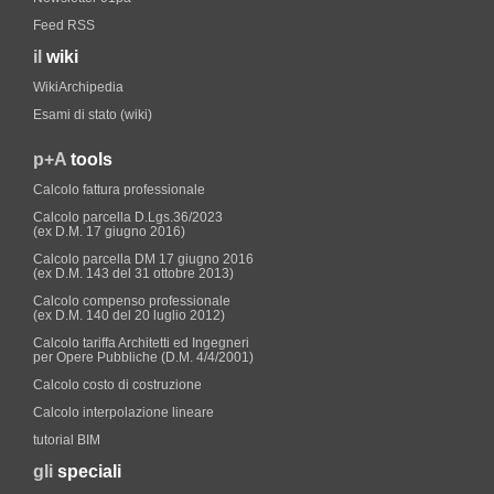
Feed RSS
il
wiki
WikiArchipedia
Esami di stato (wiki)
p+A
tools
Calcolo fattura professionale
Calcolo parcella D.Lgs.36/2023
(ex D.M. 17 giugno 2016)
Calcolo parcella DM 17 giugno 2016
(ex D.M. 143 del 31 ottobre 2013)
Calcolo compenso professionale
(ex D.M. 140 del 20 luglio 2012)
Calcolo tariffa Architetti ed Ingegneri
per Opere Pubbliche (D.M. 4/4/2001)
Calcolo costo di costruzione
Calcolo interpolazione lineare
tutorial BIM
gli
speciali