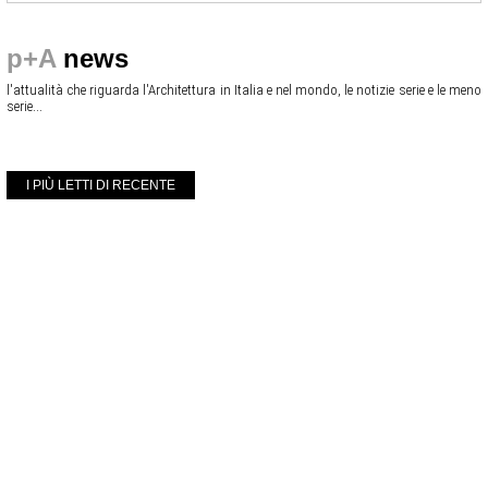
p+A
news
l'attualità che riguarda l'Architettura in Italia e nel mondo, le notizie serie e le meno
serie...
I PIÙ LETTI DI RECENTE