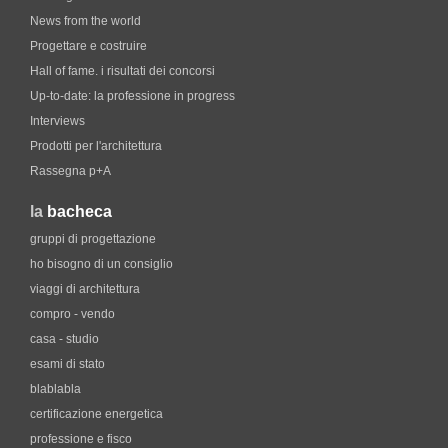
News from the world
Progettare e costruire
Hall of fame. i risultati dei concorsi
Up-to-date: la professione in progress
Interviews
Prodotti per l'architettura
Rassegna p+A
la
bacheca
gruppi di progettazione
ho bisogno di un consiglio
viaggi di architettura
compro - vendo
casa - studio
esami di stato
blablabla
certificazione energetica
professione e fisco