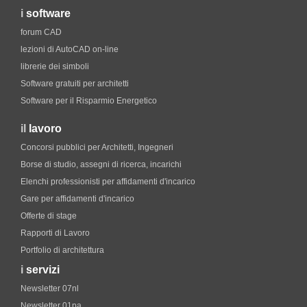
i
software
forum CAD
lezioni di AutoCAD on-line
librerie dei simboli
Software gratuiti per architetti
Software per il Risparmio Energetico
il
lavoro
Concorsi pubblici per Architetti, Ingegneri
Borse di studio, assegni di ricerca, incarichi
Elenchi professionisti per affidamenti d'incarico
Gare per affidamenti d'incarico
Offerte di stage
Rapporti di Lavoro
Portfolio di architettura
i
servizi
Newsletter 07nl
Newsletter 01pa