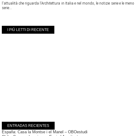
l'attualità che riguarda l'Architettura in Italia e nel mondo, le notizie serie e le meno
serie...
I PIÙ LETTI DI RECENTE
ENTRADAS RECIENTES
España: Casa la Montse i el Manel – OBOestudi