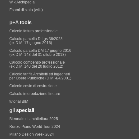
WikiArchipedia
Esami di stato (wiki)
p+A
tools
Calcolo fattura professionale
Calcolo parcella D.Lgs.36/2023
(ex D.M. 17 giugno 2016)
Calcolo parcella DM 17 giugno 2016
(ex D.M. 143 del 31 ottobre 2013)
Calcolo compenso professionale
(ex D.M. 140 del 20 luglio 2012)
Calcolo tariffa Architetti ed Ingegneri
per Opere Pubbliche (D.M. 4/4/2001)
Calcolo costo di costruzione
Calcolo interpolazione lineare
tutorial BIM
gli
speciali
Biennale di architettura 2025
Renzo Piano World Tour 2024
Milano Design Week 2024