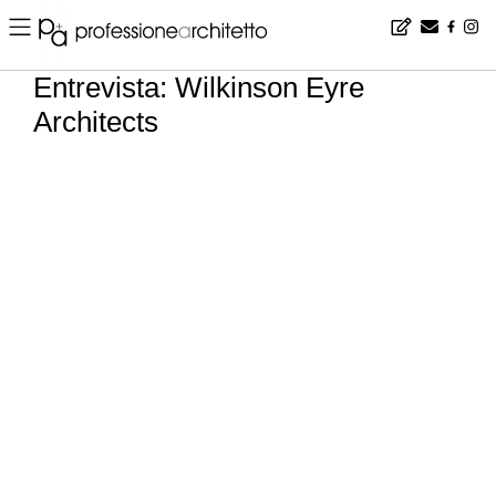
Home
▪
news
▪
es
▪
Entrevista: Wilkinson Eyre Architects
Entrevista: Wilkinson Eyre
Architects