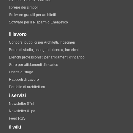
lezioni di AutoCAD on-line
librerie dei simboli
Software gratuiti per architetti
Software per il Risparmio Energetico
il
lavoro
Concorsi pubblici per Architetti, Ingegneri
Borse di studio, assegni di ricerca, incarichi
Elenchi professionisti per affidamenti d'incarico
Gare per affidamenti d'incarico
Offerte di stage
Rapporti di Lavoro
Portfolio di architettura
i
servizi
Newsletter 07nl
Newsletter 01pa
Feed RSS
il
wiki