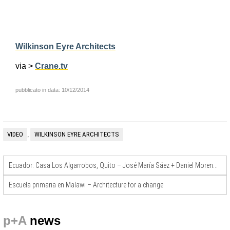
Wilkinson Eyre Architects
via >
Crane.tv
pubblicato in data: 10/12/2014
VIDEO
WILKINSON EYRE ARCHITECTS
,
Ecuador: Casa Los Algarrobos, Quito – José María Sáez + Daniel Moreno Flores
Escuela primaria en Malawi – Architecture for a change
p+A
news