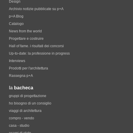
Design
Archivio notizie pubblicate su p+A
p+A Blog
Catalogo
News from the world
Progettare e costruire
Hall of fame. i risultati dei concorsi
Up-to-date: la professione in progress
Interviews
Prodotti per l'architettura
Rassegna p+A
la
bacheca
gruppi di progettazione
ho bisogno di un consiglio
viaggi di architettura
compro - vendo
casa - studio