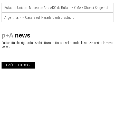
Estados Unidos: Museo de Arte AKG de Búfalo – OMA / Shohei Shigematsu
Argentina: H – Casa Saul, Parada Cantilo Estudio
p+A
news
l'attualità che riguarda l'Architettura in Italia e nel mondo, le notizie serie e le meno
serie...
I PIÙ LETTI OGGI