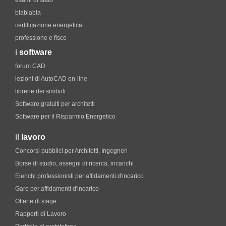
esami di stato
blablabla
certificazione energetica
professione e fisco
i
software
forum CAD
lezioni di AutoCAD on-line
librerie dei simboli
Software gratuiti per architetti
Software per il Risparmio Energetico
il
lavoro
Concorsi pubblici per Architetti, Ingegneri
Borse di studio, assegni di ricerca, incarichi
Elenchi professionisti per affidamenti d'incarico
Gare per affidamenti d'incarico
Offerte di stage
Rapporti di Lavoro