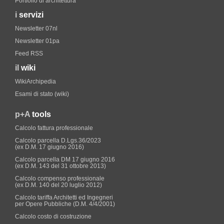
Portfolio di architettura
i
servizi
Newsletter 07nl
Newsletter 01pa
Feed RSS
il
wiki
WikiArchipedia
Esami di stato (wiki)
p+A
tools
Calcolo fattura professionale
Calcolo parcella D.Lgs.36/2023
(ex D.M. 17 giugno 2016)
Calcolo parcella DM 17 giugno 2016
(ex D.M. 143 del 31 ottobre 2013)
Calcolo compenso professionale
(ex D.M. 140 del 20 luglio 2012)
Calcolo tariffa Architetti ed Ingegneri
per Opere Pubbliche (D.M. 4/4/2001)
Calcolo costo di costruzione