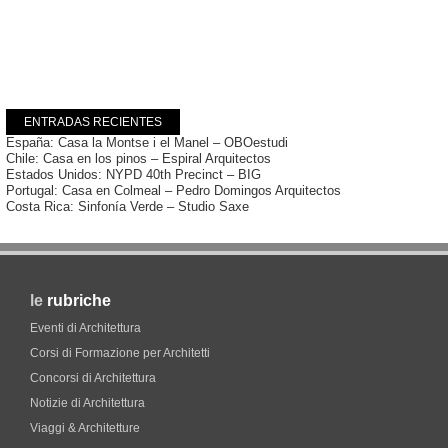
ENTRADAS RECIENTES
España: Casa la Montse i el Manel – OBOestudi
Chile: Casa en los pinos – Espiral Arquitectos
Estados Unidos: NYPD 40th Precinct – BIG
Portugal: Casa en Colmeal – Pedro Domingos Arquitectos
Costa Rica: Sinfonía Verde – Studio Saxe
le
rubriche
Eventi di Architettura
Corsi di Formazione per Architetti
Concorsi di Architettura
Notizie di Architettura
Viaggi & Architetture