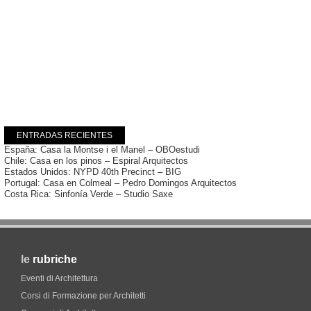
ENTRADAS RECIENTES
España: Casa la Montse i el Manel – OBOestudi
Chile: Casa en los pinos – Espiral Arquitectos
Estados Unidos: NYPD 40th Precinct – BIG
Portugal: Casa en Colmeal – Pedro Domingos Arquitectos
Costa Rica: Sinfonía Verde – Studio Saxe
le
rubriche
Eventi di Architettura
Corsi di Formazione per Architetti