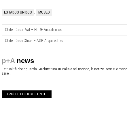
ESTADOS UNIDOS
MUSEO
,
Chile: Casa Prat – ERRE Arquitectos
Chile: Casa Chica – AGB Arquitectos
p+A
news
l'attualità che riguarda l'Architettura in Italia e nel mondo, le notizie serie e le meno
serie...
I PIÙ LETTI DI RECENTE