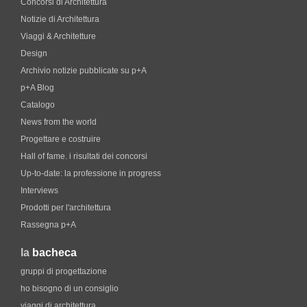
Concorsi di Architettura
Notizie di Architettura
Viaggi & Architetture
Design
Archivio notizie pubblicate su p+A
p+A Blog
Catalogo
News from the world
Progettare e costruire
Hall of fame. i risultati dei concorsi
Up-to-date: la professione in progress
Interviews
Prodotti per l'architettura
Rassegna p+A
la
bacheca
gruppi di progettazione
ho bisogno di un consiglio
viaggi di architettura