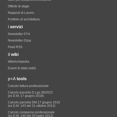
Offerte di stage
Rapporti di Lavoro
Portfolio di architettura
i
servizi
Newsletter 07nl
Newsletter 01pa
Feed RSS
il
wiki
WikiArchipedia
Esami di stato (wiki)
p+A
tools
Calcolo fattura professionale
Calcolo parcella D.Lgs.36/2023
(ex D.M. 17 giugno 2016)
Calcolo parcella DM 17 giugno 2016
(ex D.M. 143 del 31 ottobre 2013)
Calcolo compenso professionale
(ex D.M. 140 del 20 luglio 2012)