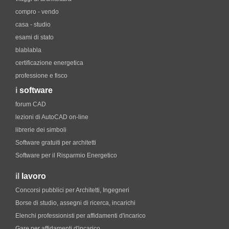
compro - vendo
casa - studio
esami di stato
blablabla
certificazione energetica
professione e fisco
i
software
forum CAD
lezioni di AutoCAD on-line
librerie dei simboli
Software gratuiti per architetti
Software per il Risparmio Energetico
il
lavoro
Concorsi pubblici per Architetti, Ingegneri
Borse di studio, assegni di ricerca, incarichi
Elenchi professionisti per affidamenti d'incarico
Gare per affidamenti d'incarico