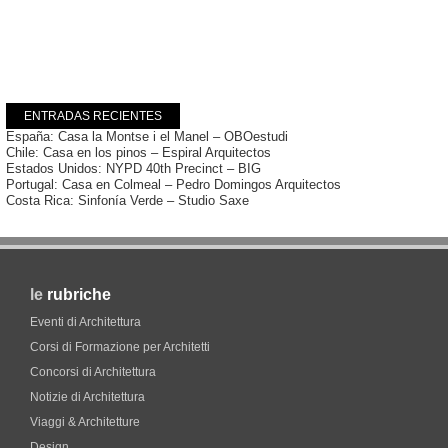
ENTRADAS RECIENTES
España: Casa la Montse i el Manel – OBOestudi
Chile: Casa en los pinos – Espiral Arquitectos
Estados Unidos: NYPD 40th Precinct – BIG
Portugal: Casa en Colmeal – Pedro Domingos Arquitectos
Costa Rica: Sinfonía Verde – Studio Saxe
le
rubriche
Eventi di Architettura
Corsi di Formazione per Architetti
Concorsi di Architettura
Notizie di Architettura
Viaggi & Architetture
Design