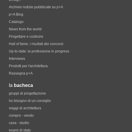
Archivio notizie pubblicate su p+A
p+A Blog
Catalogo
News from the world
Progettare e costruire
Hall of fame. i risultati dei concorsi
Up-to-date: la professione in progress
Interviews
Prodotti per l'architettura
Rassegna p+A
la
bacheca
gruppi di progettazione
ho bisogno di un consiglio
viaggi di architettura
compro - vendo
casa - studio
esami di stato