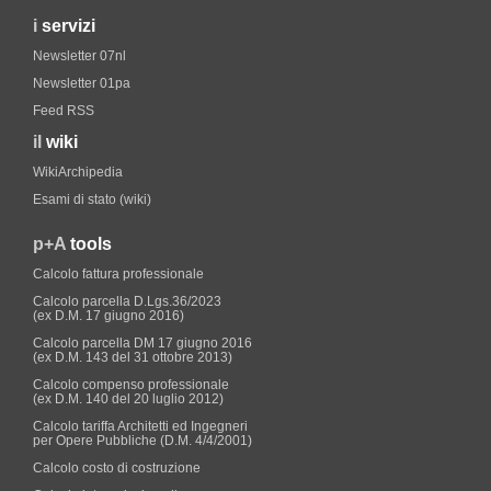
i
servizi
Newsletter 07nl
Newsletter 01pa
Feed RSS
il
wiki
WikiArchipedia
Esami di stato (wiki)
p+A
tools
Calcolo fattura professionale
Calcolo parcella D.Lgs.36/2023
(ex D.M. 17 giugno 2016)
Calcolo parcella DM 17 giugno 2016
(ex D.M. 143 del 31 ottobre 2013)
Calcolo compenso professionale
(ex D.M. 140 del 20 luglio 2012)
Calcolo tariffa Architetti ed Ingegneri
per Opere Pubbliche (D.M. 4/4/2001)
Calcolo costo di costruzione