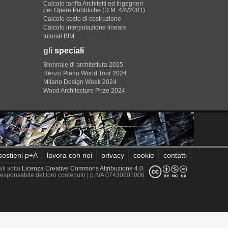
Calcolo tariffa Architetti ed Ingegneri
per Opere Pubbliche (D.M. 4/4/2001)
Calcolo costo di costruzione
Calcolo interpolazione lineare
tutorial BIM
gli
speciali
Biennale di architettura 2025
Renzo Piano World Tour 2024
Milano Design Week 2024
Wood Architecture Prize 2024
sostieni p+A
lavora con noi
privacy
cookie
contatti
ati sotto
Licenza Creative Commons Attribuzione 4.0
.
è responsabile del loro contenuto
| p.IVA 07430801006