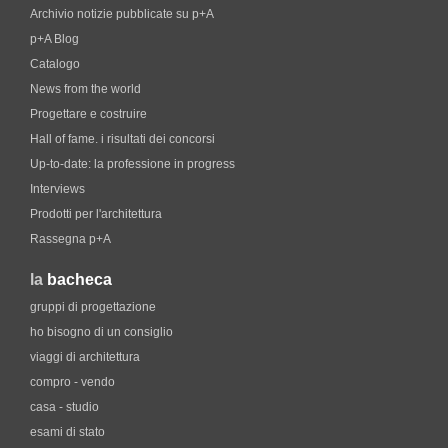
Archivio notizie pubblicate su p+A
p+A Blog
Catalogo
News from the world
Progettare e costruire
Hall of fame. i risultati dei concorsi
Up-to-date: la professione in progress
Interviews
Prodotti per l'architettura
Rassegna p+A
la
bacheca
gruppi di progettazione
ho bisogno di un consiglio
viaggi di architettura
compro - vendo
casa - studio
esami di stato