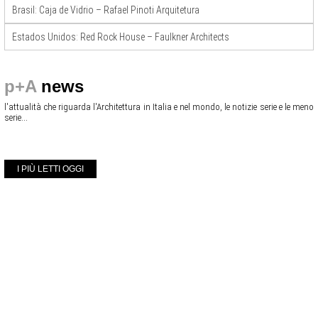
Brasil: Caja de Vidrio – Rafael Pinoti Arquitetura
Estados Unidos: Red Rock House – Faulkner Architects
p+A
news
l'attualità che riguarda l'Architettura in Italia e nel mondo, le notizie serie e le meno
serie...
I PIÙ LETTI OGGI