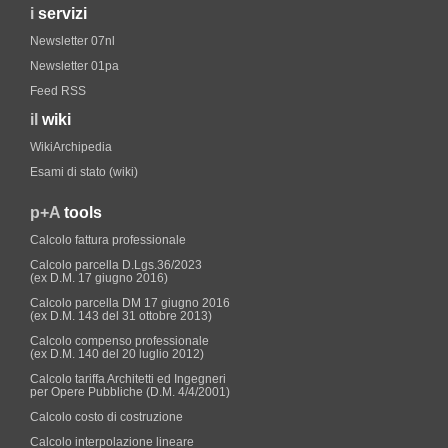
i
servizi
Newsletter 07nl
Newsletter 01pa
Feed RSS
il
wiki
WikiArchipedia
Esami di stato (wiki)
p+A
tools
Calcolo fattura professionale
Calcolo parcella D.Lgs.36/2023
(ex D.M. 17 giugno 2016)
Calcolo parcella DM 17 giugno 2016
(ex D.M. 143 del 31 ottobre 2013)
Calcolo compenso professionale
(ex D.M. 140 del 20 luglio 2012)
Calcolo tariffa Architetti ed Ingegneri
per Opere Pubbliche (D.M. 4/4/2001)
Calcolo costo di costruzione
Calcolo interpolazione lineare