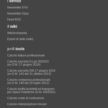
i
servizi
Newsletter 07nl
Newsletter 01pa
Feed RSS
il
wiki
WikiArchipedia
Esami di stato (wiki)
p+A
tools
Calcolo fattura professionale
Calcolo parcella D.Lgs.36/2023
(ex D.M. 17 giugno 2016)
Calcolo parcella DM 17 giugno 2016
(ex D.M. 143 del 31 ottobre 2013)
Calcolo compenso professionale
(ex D.M. 140 del 20 luglio 2012)
Calcolo tariffa Architetti ed Ingegneri
per Opere Pubbliche (D.M. 4/4/2001)
Calcolo costo di costruzione
Calcolo interpolazione lineare