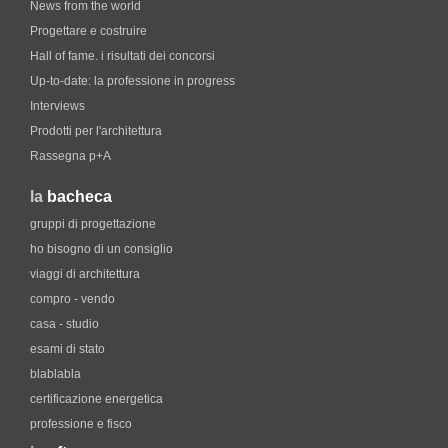
News from the world
Progettare e costruire
Hall of fame. i risultati dei concorsi
Up-to-date: la professione in progress
Interviews
Prodotti per l'architettura
Rassegna p+A
la
bacheca
gruppi di progettazione
ho bisogno di un consiglio
viaggi di architettura
compro - vendo
casa - studio
esami di stato
blablabla
certificazione energetica
professione e fisco