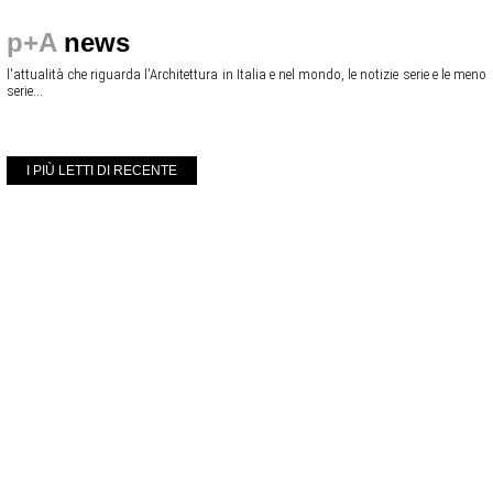
p+A
news
l'attualità che riguarda l'Architettura in Italia e nel mondo, le notizie serie e le meno
serie...
I PIÙ LETTI DI RECENTE