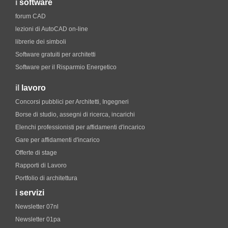
i
software
forum CAD
lezioni di AutoCAD on-line
librerie dei simboli
Software gratuiti per architetti
Software per il Risparmio Energetico
il
lavoro
Concorsi pubblici per Architetti, Ingegneri
Borse di studio, assegni di ricerca, incarichi
Elenchi professionisti per affidamenti d'incarico
Gare per affidamenti d'incarico
Offerte di stage
Rapporti di Lavoro
Portfolio di architettura
i
servizi
Newsletter 07nl
Newsletter 01pa