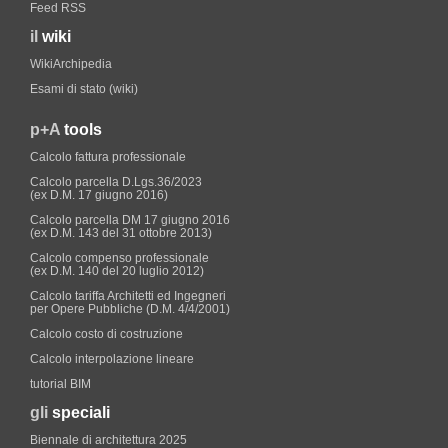
Feed RSS
il
wiki
WikiArchipedia
Esami di stato (wiki)
p+A
tools
Calcolo fattura professionale
Calcolo parcella D.Lgs.36/2023
(ex D.M. 17 giugno 2016)
Calcolo parcella DM 17 giugno 2016
(ex D.M. 143 del 31 ottobre 2013)
Calcolo compenso professionale
(ex D.M. 140 del 20 luglio 2012)
Calcolo tariffa Architetti ed Ingegneri
per Opere Pubbliche (D.M. 4/4/2001)
Calcolo costo di costruzione
Calcolo interpolazione lineare
tutorial BIM
gli
speciali
Biennale di architettura 2025