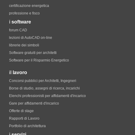
certificazione energetica
professione e fisco
i
software
forum CAD
lezioni di AutoCAD on-line
librerie dei simboli
Software gratuiti per architetti
Software per il Risparmio Energetico
il
lavoro
Concorsi pubblici per Architetti, Ingegneri
Borse di studio, assegni di ricerca, incarichi
Elenchi professionisti per affidamenti d'incarico
Gare per affidamenti d'incarico
Offerte di stage
Rapporti di Lavoro
Portfolio di architettura
i
servizi