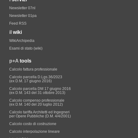
Newsletter 07nl
Newsletter 01pa
Feed RSS
il
wiki
WikiArchipedia
Esami di stato (wiki)
p+A
tools
Calcolo fattura professionale
Calcolo parcella D.Lgs.36/2023
(ex D.M. 17 giugno 2016)
Calcolo parcella DM 17 giugno 2016
(ex D.M. 143 del 31 ottobre 2013)
Calcolo compenso professionale
(ex D.M. 140 del 20 luglio 2012)
Calcolo tariffa Architetti ed Ingegneri
per Opere Pubbliche (D.M. 4/4/2001)
Calcolo costo di costruzione
Calcolo interpolazione lineare