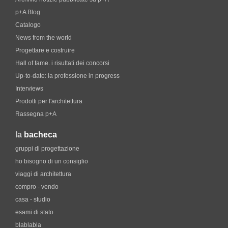
p+A Blog
Catalogo
News from the world
Progettare e costruire
Hall of fame. i risultati dei concorsi
Up-to-date: la professione in progress
Interviews
Prodotti per l'architettura
Rassegna p+A
la
bacheca
gruppi di progettazione
ho bisogno di un consiglio
viaggi di architettura
compro - vendo
casa - studio
esami di stato
blablabla