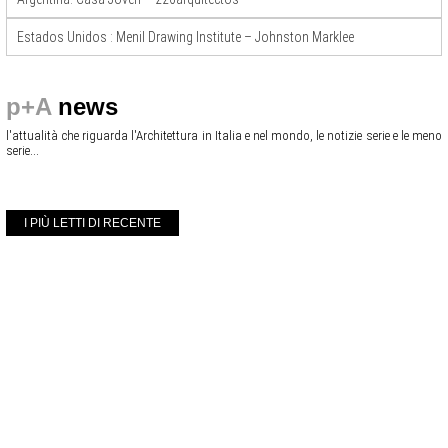
Estados Unidos : Menil Drawing Institute – Johnston Marklee
p+A
news
l'attualità che riguarda l'Architettura in Italia e nel mondo, le notizie serie e le meno
serie...
I PIÙ LETTI DI RECENTE