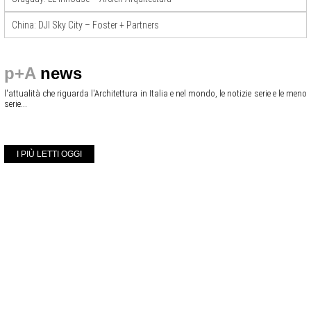
China: DJI Sky City – Foster + Partners
p+A
news
l'attualità che riguarda l'Architettura in Italia e nel mondo, le notizie serie e le meno
serie...
I PIÙ LETTI OGGI