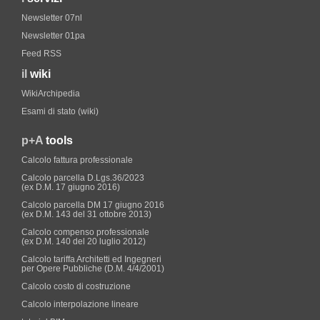
Newsletter 07nl
Newsletter 01pa
Feed RSS
il
wiki
WikiArchipedia
Esami di stato (wiki)
p+A
tools
Calcolo fattura professionale
Calcolo parcella D.Lgs.36/2023
(ex D.M. 17 giugno 2016)
Calcolo parcella DM 17 giugno 2016
(ex D.M. 143 del 31 ottobre 2013)
Calcolo compenso professionale
(ex D.M. 140 del 20 luglio 2012)
Calcolo tariffa Architetti ed Ingegneri
per Opere Pubbliche (D.M. 4/4/2001)
Calcolo costo di costruzione
Calcolo interpolazione lineare