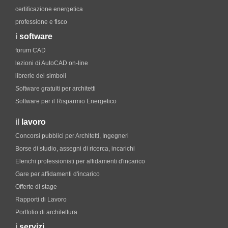
certificazione energetica
professione e fisco
i
software
forum CAD
lezioni di AutoCAD on-line
librerie dei simboli
Software gratuiti per architetti
Software per il Risparmio Energetico
il
lavoro
Concorsi pubblici per Architetti, Ingegneri
Borse di studio, assegni di ricerca, incarichi
Elenchi professionisti per affidamenti d'incarico
Gare per affidamenti d'incarico
Offerte di stage
Rapporti di Lavoro
Portfolio di architettura
i
servizi