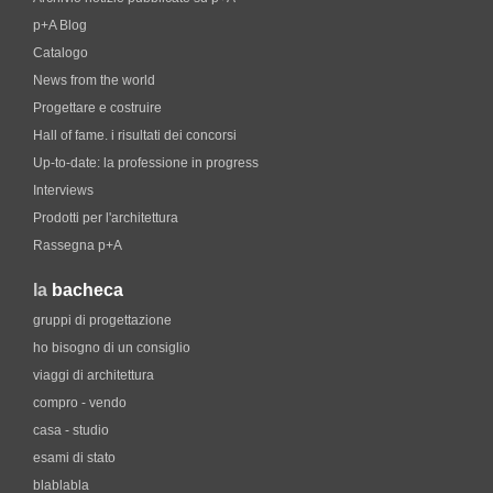
p+A Blog
Catalogo
News from the world
Progettare e costruire
Hall of fame. i risultati dei concorsi
Up-to-date: la professione in progress
Interviews
Prodotti per l'architettura
Rassegna p+A
la
bacheca
gruppi di progettazione
ho bisogno di un consiglio
viaggi di architettura
compro - vendo
casa - studio
esami di stato
blablabla