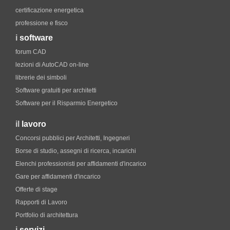
certificazione energetica
professione e fisco
i
software
forum CAD
lezioni di AutoCAD on-line
librerie dei simboli
Software gratuiti per architetti
Software per il Risparmio Energetico
il
lavoro
Concorsi pubblici per Architetti, Ingegneri
Borse di studio, assegni di ricerca, incarichi
Elenchi professionisti per affidamenti d'incarico
Gare per affidamenti d'incarico
Offerte di stage
Rapporti di Lavoro
Portfolio di architettura
i
servizi