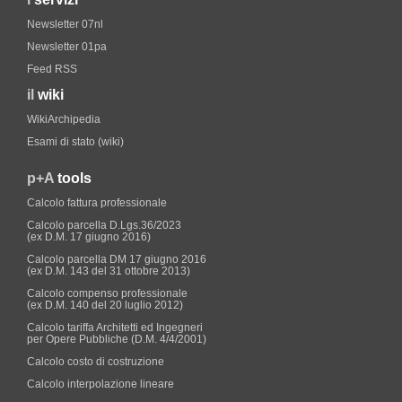
Newsletter 07nl
Newsletter 01pa
Feed RSS
il
wiki
WikiArchipedia
Esami di stato (wiki)
p+A
tools
Calcolo fattura professionale
Calcolo parcella D.Lgs.36/2023
(ex D.M. 17 giugno 2016)
Calcolo parcella DM 17 giugno 2016
(ex D.M. 143 del 31 ottobre 2013)
Calcolo compenso professionale
(ex D.M. 140 del 20 luglio 2012)
Calcolo tariffa Architetti ed Ingegneri
per Opere Pubbliche (D.M. 4/4/2001)
Calcolo costo di costruzione
Calcolo interpolazione lineare