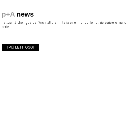
p+A
news
l'attualità che riguarda l'Architettura in Italia e nel mondo, le notizie serie e le meno
serie...
I PIÙ LETTI OGGI