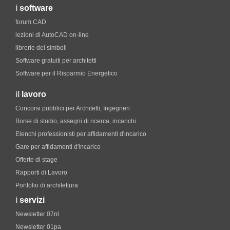
i
software
forum CAD
lezioni di AutoCAD on-line
librerie dei simboli
Software gratuiti per architetti
Software per il Risparmio Energetico
il
lavoro
Concorsi pubblici per Architetti, Ingegneri
Borse di studio, assegni di ricerca, incarichi
Elenchi professionisti per affidamenti d'incarico
Gare per affidamenti d'incarico
Offerte di stage
Rapporti di Lavoro
Portfolio di architettura
i
servizi
Newsletter 07nl
Newsletter 01pa