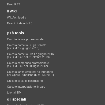
Feed RSS
il
wiki
WikiArchipedia
Esami di stato (wiki)
p+A
tools
Calcolo fattura professionale
Calcolo parcella D.Lgs.36/2023
(ex D.M. 17 giugno 2016)
Calcolo parcella DM 17 giugno 2016
(ex D.M. 143 del 31 ottobre 2013)
Calcolo compenso professionale
(ex D.M. 140 del 20 luglio 2012)
Calcolo tariffa Architetti ed Ingegneri
per Opere Pubbliche (D.M. 4/4/2001)
Calcolo costo di costruzione
Calcolo interpolazione lineare
tutorial BIM
gli
speciali