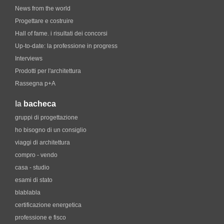
News from the world
Progettare e costruire
Hall of fame. i risultati dei concorsi
Up-to-date: la professione in progress
Interviews
Prodotti per l'architettura
Rassegna p+A
la
bacheca
gruppi di progettazione
ho bisogno di un consiglio
viaggi di architettura
compro - vendo
casa - studio
esami di stato
blablabla
certificazione energetica
professione e fisco