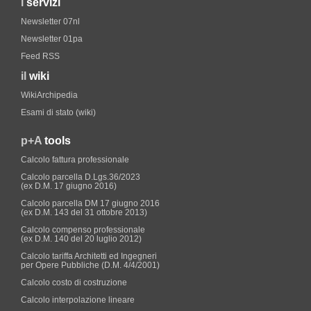
i
servizi
Newsletter 07nl
Newsletter 01pa
Feed RSS
il
wiki
WikiArchipedia
Esami di stato (wiki)
p+A
tools
Calcolo fattura professionale
Calcolo parcella D.Lgs.36/2023
(ex D.M. 17 giugno 2016)
Calcolo parcella DM 17 giugno 2016
(ex D.M. 143 del 31 ottobre 2013)
Calcolo compenso professionale
(ex D.M. 140 del 20 luglio 2012)
Calcolo tariffa Architetti ed Ingegneri
per Opere Pubbliche (D.M. 4/4/2001)
Calcolo costo di costruzione
Calcolo interpolazione lineare