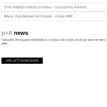
China: Pabellón marítimo en Haikou – Sou Fujimoto Architects
México: Plaza Mercado de Chicxulub – Estudio MMX
p+A
news
l'attualità che riguarda l'Architettura in Italia e nel mondo, le notizie serie e le meno
serie...
I PIÙ LETTI DI RECENTE