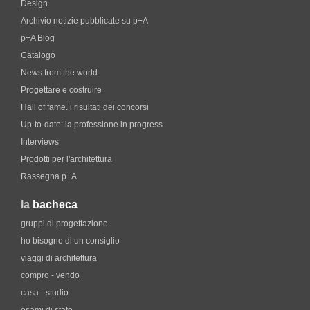
Design
Archivio notizie pubblicate su p+A
p+A Blog
Catalogo
News from the world
Progettare e costruire
Hall of fame. i risultati dei concorsi
Up-to-date: la professione in progress
Interviews
Prodotti per l'architettura
Rassegna p+A
la
bacheca
gruppi di progettazione
ho bisogno di un consiglio
viaggi di architettura
compro - vendo
casa - studio