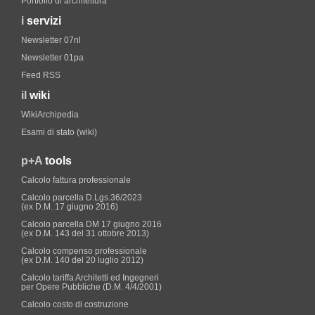
Portfolio di architettura
i
servizi
Newsletter 07nl
Newsletter 01pa
Feed RSS
il
wiki
WikiArchipedia
Esami di stato (wiki)
p+A
tools
Calcolo fattura professionale
Calcolo parcella D.Lgs.36/2023
(ex D.M. 17 giugno 2016)
Calcolo parcella DM 17 giugno 2016
(ex D.M. 143 del 31 ottobre 2013)
Calcolo compenso professionale
(ex D.M. 140 del 20 luglio 2012)
Calcolo tariffa Architetti ed Ingegneri
per Opere Pubbliche (D.M. 4/4/2001)
Calcolo costo di costruzione