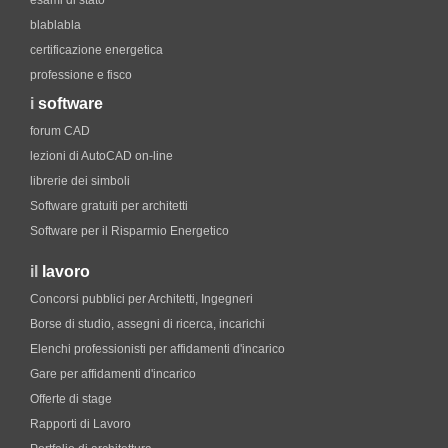
esami di stato
blablabla
certificazione energetica
professione e fisco
i
software
forum CAD
lezioni di AutoCAD on-line
librerie dei simboli
Software gratuiti per architetti
Software per il Risparmio Energetico
il
lavoro
Concorsi pubblici per Architetti, Ingegneri
Borse di studio, assegni di ricerca, incarichi
Elenchi professionisti per affidamenti d'incarico
Gare per affidamenti d'incarico
Offerte di stage
Rapporti di Lavoro