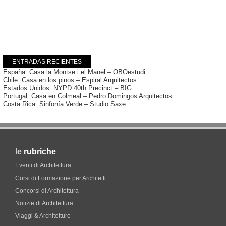
ENTRADAS RECIENTES
España: Casa la Montse i el Manel – OBOestudi
Chile: Casa en los pinos – Espiral Arquitectos
Estados Unidos: NYPD 40th Precinct – BIG
Portugal: Casa en Colmeal – Pedro Domingos Arquitectos
Costa Rica: Sinfonía Verde – Studio Saxe
le
rubriche
Eventi di Architettura
Corsi di Formazione per Architetti
Concorsi di Architettura
Notizie di Architettura
Viaggi & Architetture