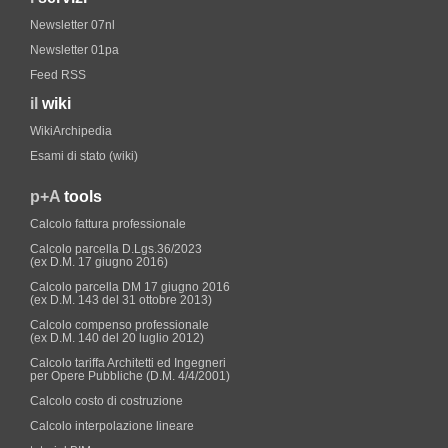
Newsletter 07nl
Newsletter 01pa
Feed RSS
il
wiki
WikiArchipedia
Esami di stato (wiki)
p+A
tools
Calcolo fattura professionale
Calcolo parcella D.Lgs.36/2023
(ex D.M. 17 giugno 2016)
Calcolo parcella DM 17 giugno 2016
(ex D.M. 143 del 31 ottobre 2013)
Calcolo compenso professionale
(ex D.M. 140 del 20 luglio 2012)
Calcolo tariffa Architetti ed Ingegneri
per Opere Pubbliche (D.M. 4/4/2001)
Calcolo costo di costruzione
Calcolo interpolazione lineare