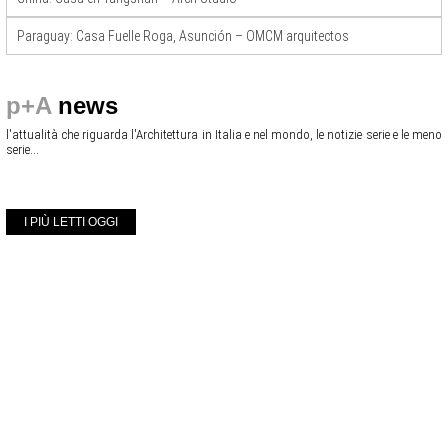
Paraguay: Casa Fuelle Roga, Asunción – OMCM arquitectos
p+A
news
l'attualità che riguarda l'Architettura in Italia e nel mondo, le notizie serie e le meno
serie...
I PIÙ LETTI OGGI