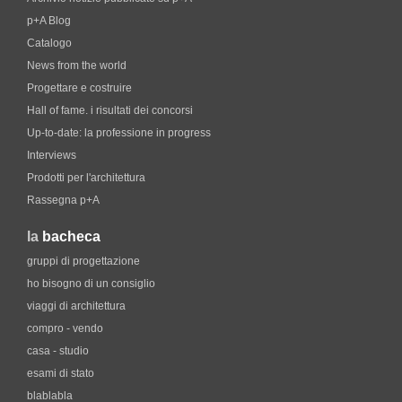
p+A Blog
Catalogo
News from the world
Progettare e costruire
Hall of fame. i risultati dei concorsi
Up-to-date: la professione in progress
Interviews
Prodotti per l'architettura
Rassegna p+A
la
bacheca
gruppi di progettazione
ho bisogno di un consiglio
viaggi di architettura
compro - vendo
casa - studio
esami di stato
blablabla