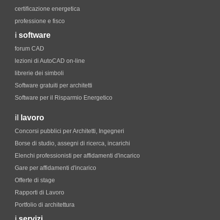
certificazione energetica
professione e fisco
i
software
forum CAD
lezioni di AutoCAD on-line
librerie dei simboli
Software gratuiti per architetti
Software per il Risparmio Energetico
il
lavoro
Concorsi pubblici per Architetti, Ingegneri
Borse di studio, assegni di ricerca, incarichi
Elenchi professionisti per affidamenti d'incarico
Gare per affidamenti d'incarico
Offerte di stage
Rapporti di Lavoro
Portfolio di architettura
i
servizi