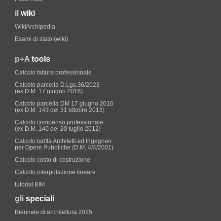
il
wiki
WikiArchipedia
Esami di stato (wiki)
p+A
tools
Calcolo fattura professionale
Calcolo parcella D.Lgs.36/2023
(ex D.M. 17 giugno 2016)
Calcolo parcella DM 17 giugno 2016
(ex D.M. 143 del 31 ottobre 2013)
Calcolo compenso professionale
(ex D.M. 140 del 20 luglio 2012)
Calcolo tariffa Architetti ed Ingegneri
per Opere Pubbliche (D.M. 4/4/2001)
Calcolo costo di costruzione
Calcolo interpolazione lineare
tutorial BIM
gli
speciali
Biennale di architettura 2025