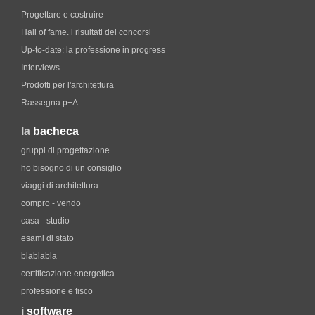
Progettare e costruire
Hall of fame. i risultati dei concorsi
Up-to-date: la professione in progress
Interviews
Prodotti per l'architettura
Rassegna p+A
la
bacheca
gruppi di progettazione
ho bisogno di un consiglio
viaggi di architettura
compro - vendo
casa - studio
esami di stato
blablabla
certificazione energetica
professione e fisco
i
software