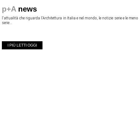
p+A
news
l'attualità che riguarda l'Architettura in Italia e nel mondo, le notizie serie e le meno
serie...
I PIÙ LETTI OGGI