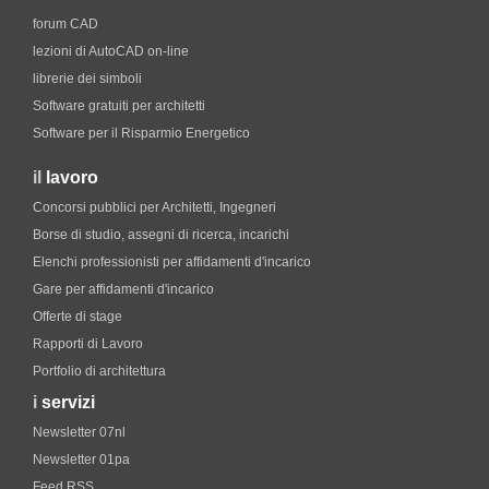
forum CAD
lezioni di AutoCAD on-line
librerie dei simboli
Software gratuiti per architetti
Software per il Risparmio Energetico
il
lavoro
Concorsi pubblici per Architetti, Ingegneri
Borse di studio, assegni di ricerca, incarichi
Elenchi professionisti per affidamenti d'incarico
Gare per affidamenti d'incarico
Offerte di stage
Rapporti di Lavoro
Portfolio di architettura
i
servizi
Newsletter 07nl
Newsletter 01pa
Feed RSS