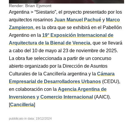
Render: Brian Ejsmont
Argentina > “Siestario”, el proyecto presentado por los
arquitectos rosarinos
Juan Manuel Pachué
y
Marco
Zampieron
, es la obra que se exhibirá en el Pabellón
Argentino en la
19° Exposición Internacional de
Arquitectura de la Bienal de Venecia
, que se llevará
a cabo del 10 de mayo al 23 de noviembre de 2025.
La obra fue seleccionada a partir de un concurso
abierto organizado por la Dirección de Asuntos
Culturales de la Cancillería argentina y la
Cámara
Empresarial de Desarrolladores Urbanos
(CEDU),
en colaboración con la
Agencia Argentina de
Inversiones y Comercio Internacional
(AAICI).
[
Cancilleria
]
pubblicato in data: 19/12/2024