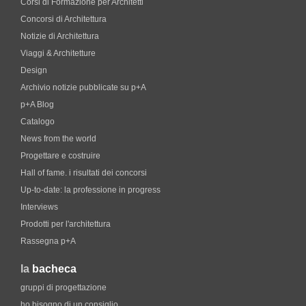
Corsi di Formazione per Architetti
Concorsi di Architettura
Notizie di Architettura
Viaggi & Architetture
Design
Archivio notizie pubblicate su p+A
p+A Blog
Catalogo
News from the world
Progettare e costruire
Hall of fame. i risultati dei concorsi
Up-to-date: la professione in progress
Interviews
Prodotti per l'architettura
Rassegna p+A
la
bacheca
gruppi di progettazione
ho bisogno di un consiglio