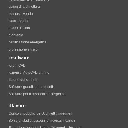
viaggi di architettura
compro - vendo
casa - studio
esami di stato
blablabla
certificazione energetica
professione e fisco
i
software
forum CAD
lezioni di AutoCAD on-line
librerie dei simboli
Software gratuiti per architetti
Software per il Risparmio Energetico
il
lavoro
Concorsi pubblici per Architetti, Ingegneri
Borse di studio, assegni di ricerca, incarichi
Elenchi professionisti per affidamenti d'incarico