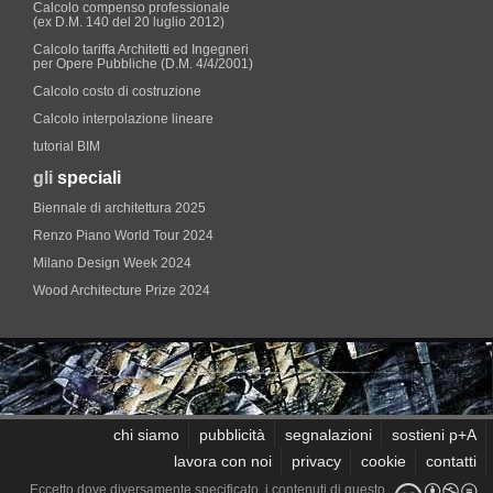
Calcolo compenso professionale
(ex D.M. 140 del 20 luglio 2012)
Calcolo tariffa Architetti ed Ingegneri
per Opere Pubbliche (D.M. 4/4/2001)
Calcolo costo di costruzione
Calcolo interpolazione lineare
tutorial BIM
gli
speciali
Biennale di architettura 2025
Renzo Piano World Tour 2024
Milano Design Week 2024
Wood Architecture Prize 2024
chi siamo
pubblicità
segnalazioni
sostieni p+A
lavora con noi
privacy
cookie
contatti
Eccetto dove diversamente specificato, i contenuti di questo