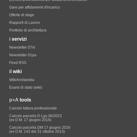
Gare per affidamenti d'incarico
Offerte di stage
Rapporti di Lavoro
Portfolio di architettura
i
servizi
Newsletter 07nl
Newsletter 01pa
Feed RSS
il
wiki
WikiArchipedia
Esami di stato (wiki)
p+A
tools
Calcolo fattura professionale
Calcolo parcella D.Lgs.36/2023
(ex D.M. 17 giugno 2016)
Calcolo parcella DM 17 giugno 2016
(ex D.M. 143 del 31 ottobre 2013)