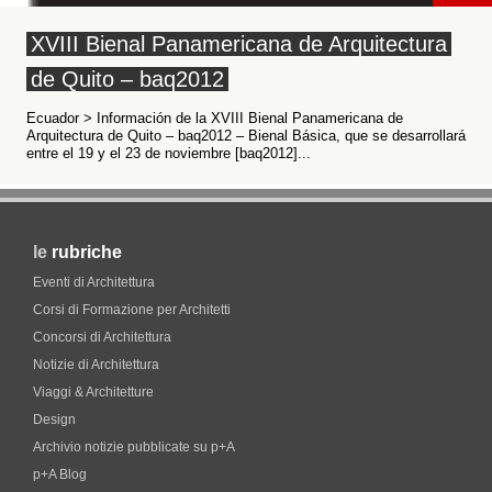
XVIII Bienal Panamericana de Arquitectura
de Quito – baq2012
Ecuador > Información de la XVIII Bienal Panamericana de
Arquitectura de Quito – baq2012 – Bienal Básica, que se desarrollará
entre el 19 y el 23 de noviembre [baq2012]...
le
rubriche
Eventi di Architettura
Corsi di Formazione per Architetti
Concorsi di Architettura
Notizie di Architettura
Viaggi & Architetture
Design
Archivio notizie pubblicate su p+A
p+A Blog