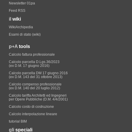
Newsletter 01pa
Feed RSS
il
wiki
WikiArchipedia
Esami di stato (wiki)
p+A
tools
Calcolo fattura professionale
Calcolo parcella D.Lgs.36/2023
(ex D.M. 17 giugno 2016)
Calcolo parcella DM 17 giugno 2016
(ex D.M. 143 del 31 ottobre 2013)
Calcolo compenso professionale
(ex D.M. 140 del 20 luglio 2012)
Calcolo tariffa Architetti ed Ingegneri
per Opere Pubbliche (D.M. 4/4/2001)
Calcolo costo di costruzione
Calcolo interpolazione lineare
tutorial BIM
gli
speciali