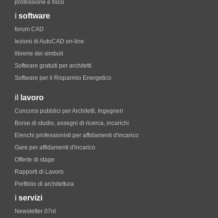
professione e fisco
i
software
forum CAD
lezioni di AutoCAD on-line
librerie dei simboli
Software gratuiti per architetti
Software per il Risparmio Energetico
il
lavoro
Concorsi pubblici per Architetti, Ingegneri
Borse di studio, assegni di ricerca, incarichi
Elenchi professionisti per affidamenti d'incarico
Gare per affidamenti d'incarico
Offerte di stage
Rapporti di Lavoro
Portfolio di architettura
i
servizi
Newsletter 07nl