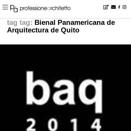
Home
▪
news
▪
tag: Bienal Panamericana de Arquitectura de Quito | noticias arquitectura
tag:
Bienal Panamericana de
Arquitectura de Quito