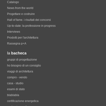
Catalogo
News from the world
Progettare e costruire
Hall of fame. i risultati dei concorsi
Up-to-date: la professione in progress
Interviews
Prodotti per l'architettura
Rassegna p+A
la
bacheca
gruppi di progettazione
ho bisogno di un consiglio
viaggi di architettura
compro - vendo
casa - studio
esami di stato
blablabla
certificazione energetica