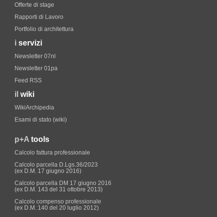
Offerte di stage
Rapporti di Lavoro
Portfolio di architettura
i
servizi
Newsletter 07nl
Newsletter 01pa
Feed RSS
il
wiki
WikiArchipedia
Esami di stato (wiki)
p+A
tools
Calcolo fattura professionale
Calcolo parcella D.Lgs.36/2023
(ex D.M. 17 giugno 2016)
Calcolo parcella DM 17 giugno 2016
(ex D.M. 143 del 31 ottobre 2013)
Calcolo compenso professionale
(ex D.M. 140 del 20 luglio 2012)