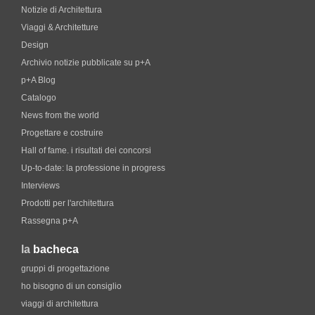
Notizie di Architettura
Viaggi & Architetture
Design
Archivio notizie pubblicate su p+A
p+A Blog
Catalogo
News from the world
Progettare e costruire
Hall of fame. i risultati dei concorsi
Up-to-date: la professione in progress
Interviews
Prodotti per l'architettura
Rassegna p+A
la
bacheca
gruppi di progettazione
ho bisogno di un consiglio
viaggi di architettura