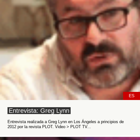
ES
Entrevista: Greg Lynn
Entrevista realizada a Greg Lynn en Los Ángeles a principios de
2012 por la revista PLOT. Video > PLOT TV...