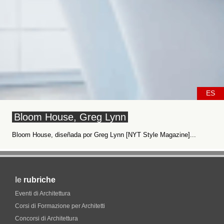
ES
Bloom House, Greg Lynn
Bloom House, diseñada por Greg Lynn [NYT Style Magazine]...
le
rubriche
Eventi di Architettura
Corsi di Formazione per Architetti
Concorsi di Architettura