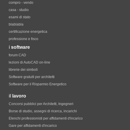
compro - vendo
casa - studio
esami di stato
blablabla
certificazione energetica
professione e fisco
i
software
forum CAD
lezioni di AutoCAD on-line
librerie dei simboli
Software gratuiti per architetti
Software per il Risparmio Energetico
il
lavoro
Concorsi pubblici per Architetti, Ingegneri
Borse di studio, assegni di ricerca, incarichi
Elenchi professionisti per affidamenti d'incarico
Gare per affidamenti d'incarico