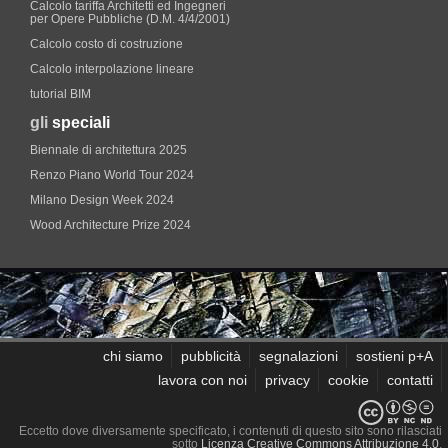
Calcolo tariffa Architetti ed Ingegneri
per Opere Pubbliche (D.M. 4/4/2001)
Calcolo costo di costruzione
Calcolo interpolazione lineare
tutorial BIM
gli
speciali
Biennale di architettura 2025
Renzo Piano World Tour 2024
Milano Design Week 2024
Wood Architecture Prize 2024
chi siamo
pubblicità
segnalazioni
sostieni p+A
lavora con noi
privacy
cookie
contatti
Eccetto dove diversamente specificato, i contenuti di questo sito sono rilasciati
sotto
Licenza Creative Commons Attribuzione 4.0
.