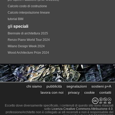
Calcolo costo di costruzione
Calcolo interpolazione lineare
tutorial BIM
gli
speciali
Biennale di architettura 2025
Renzo Piano World Tour 2024
Milano Design Week 2024
Wood Architecture Prize 2024
chi siamo
pubblicità
segnalazioni
sostieni p+A
lavora con noi
privacy
cookie
contatti
Eccetto dove diversamente specificato, i contenuti di questo sito sono rilasciati
sotto
Licenza Creative Commons Attribuzione 4.0
.
professioneArchitetto non è collegato ai siti recensiti e non è responsabile del