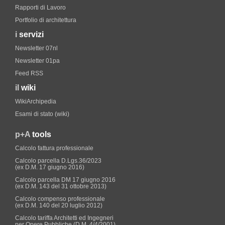
Rapporti di Lavoro
Portfolio di architettura
i
servizi
Newsletter 07nl
Newsletter 01pa
Feed RSS
il
wiki
WikiArchipedia
Esami di stato (wiki)
p+A
tools
Calcolo fattura professionale
Calcolo parcella D.Lgs.36/2023
(ex D.M. 17 giugno 2016)
Calcolo parcella DM 17 giugno 2016
(ex D.M. 143 del 31 ottobre 2013)
Calcolo compenso professionale
(ex D.M. 140 del 20 luglio 2012)
Calcolo tariffa Architetti ed Ingegneri
per Opere Pubbliche (D.M. 4/4/2001)