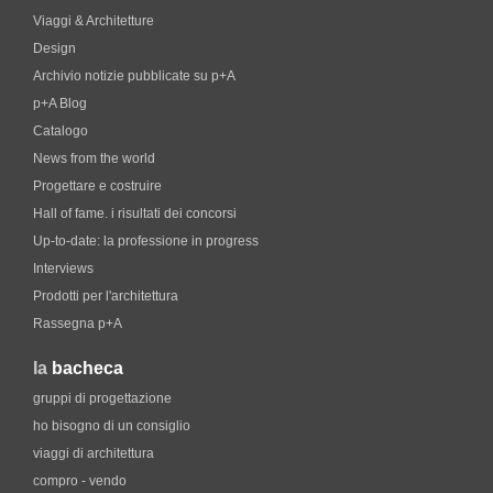
Viaggi & Architetture
Design
Archivio notizie pubblicate su p+A
p+A Blog
Catalogo
News from the world
Progettare e costruire
Hall of fame. i risultati dei concorsi
Up-to-date: la professione in progress
Interviews
Prodotti per l'architettura
Rassegna p+A
la
bacheca
gruppi di progettazione
ho bisogno di un consiglio
viaggi di architettura
compro - vendo