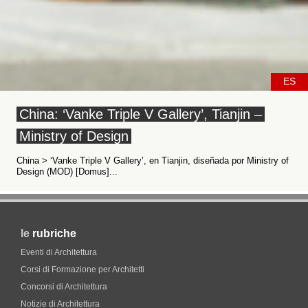
ES
China: ‘Vanke Triple V Gallery’, Tianjin –
Ministry of Design
China > ‘Vanke Triple V Gallery’, en Tianjin, diseñada por Ministry of
Design (MOD) [Domus]...
le
rubriche
Eventi di Architettura
Corsi di Formazione per Architetti
Concorsi di Architettura
Notizie di Architettura