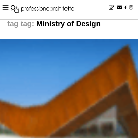
Home
▪
news
▪
tag: Ministry of Design | noticias arquitectura
tag:
Ministry of Design