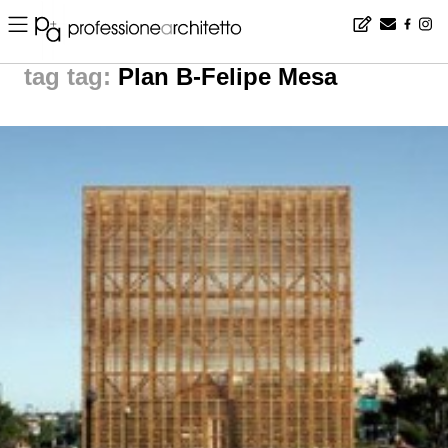
Home
▪
news
▪
tag: Plan B-Felipe Mesa | noticias arquitectura
tag:
Plan B-Felipe Mesa