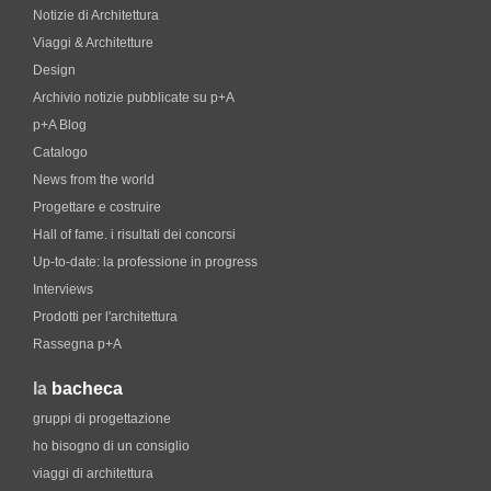
Notizie di Architettura
Viaggi & Architetture
Design
Archivio notizie pubblicate su p+A
p+A Blog
Catalogo
News from the world
Progettare e costruire
Hall of fame. i risultati dei concorsi
Up-to-date: la professione in progress
Interviews
Prodotti per l'architettura
Rassegna p+A
la
bacheca
gruppi di progettazione
ho bisogno di un consiglio
viaggi di architettura