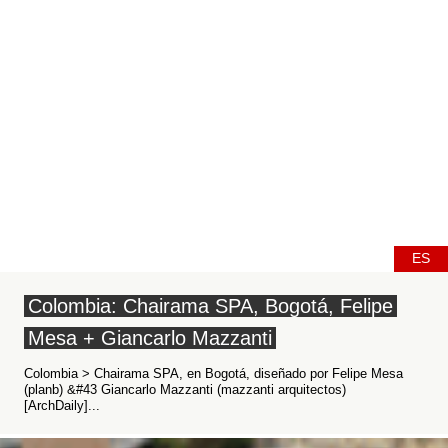
ES
Colombia: Chairama SPA, Bogotá, Felipe
Mesa + Giancarlo Mazzanti
Colombia > Chairama SPA, en Bogotá, diseñado por Felipe Mesa
(planb) &#43 Giancarlo Mazzanti (mazzanti arquitectos)
[ArchDaily]...