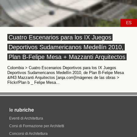
ES
Cuatro Escenarios para los IX Juegos
Deportivos Sudamericanos Medellín 2010,
Plan B-Felipe Mesa + Mazzanti Arquitectos
Colombia > Cuatro Escenarios Deportivos para los IX Juegos
Deportivos Sudamericanos Medellín 2010, de Plan B-Felipe Mesa
&#43 Mazzanti Arquitectos [arqa.com]Imágenes de las obras >
Flickr/Plan b _ Felipe Mesa...
le
rubriche
Eventi di Architettura
Corsi di Formazione per Architetti
Concorsi di Architettura