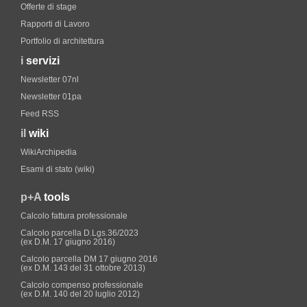
Offerte di stage
Rapporti di Lavoro
Portfolio di architettura
i
servizi
Newsletter 07nl
Newsletter 01pa
Feed RSS
il
wiki
WikiArchipedia
Esami di stato (wiki)
p+A
tools
Calcolo fattura professionale
Calcolo parcella D.Lgs.36/2023
(ex D.M. 17 giugno 2016)
Calcolo parcella DM 17 giugno 2016
(ex D.M. 143 del 31 ottobre 2013)
Calcolo compenso professionale
(ex D.M. 140 del 20 luglio 2012)