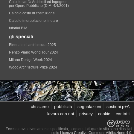
Calcolo tariffa Architetti ed Ingegneri
per Opere Pubbliche (D.M. 4/4/2001)
Calcolo costo di costruzione
Calcolo interpolazione lineare
tutorial BIM
gli
speciali
Biennale di architettura 2025
Renzo Piano World Tour 2024
Milano Design Week 2024
Wood Architecture Prize 2024
chi siamo
pubblicità
segnalazioni
sostieni p+A
lavora con noi
privacy
cookie
contatti
Eccetto dove diversamente specificato, i contenuti di questo sito sono rilasciati
sotto
Licenza Creative Commons Attribuzione 4.0
.