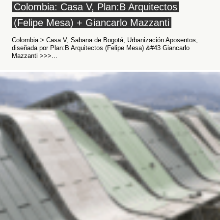
Colombia: Casa V, Plan:B Arquitectos
(Felipe Mesa) + Giancarlo Mazzanti
Colombia > Casa V, Sabana de Bogotá, Urbanización Aposentos,
diseñada por Plan:B Arquitectos (Felipe Mesa) &#43 Giancarlo
Mazzanti >>>...