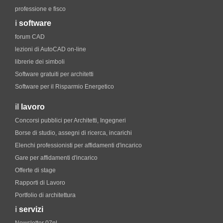
professione e fisco
i
software
forum CAD
lezioni di AutoCAD on-line
librerie dei simboli
Software gratuiti per architetti
Software per il Risparmio Energetico
il
lavoro
Concorsi pubblici per Architetti, Ingegneri
Borse di studio, assegni di ricerca, incarichi
Elenchi professionisti per affidamenti d'incarico
Gare per affidamenti d'incarico
Offerte di stage
Rapporti di Lavoro
Portfolio di architettura
i
servizi