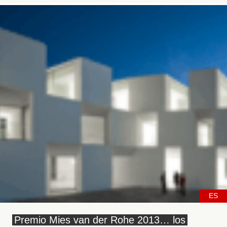
ES
Premio Mies van der Rohe 2013… los