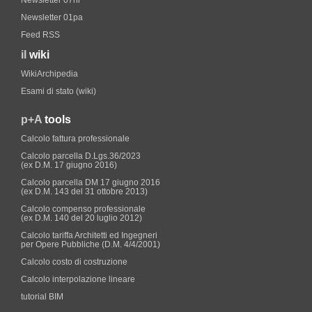
Newsletter 07nl
Newsletter 01pa
Feed RSS
il
wiki
WikiArchipedia
Esami di stato (wiki)
p+A
tools
Calcolo fattura professionale
Calcolo parcella D.Lgs.36/2023
(ex D.M. 17 giugno 2016)
Calcolo parcella DM 17 giugno 2016
(ex D.M. 143 del 31 ottobre 2013)
Calcolo compenso professionale
(ex D.M. 140 del 20 luglio 2012)
Calcolo tariffa Architetti ed Ingegneri
per Opere Pubbliche (D.M. 4/4/2001)
Calcolo costo di costruzione
Calcolo interpolazione lineare
tutorial BIM