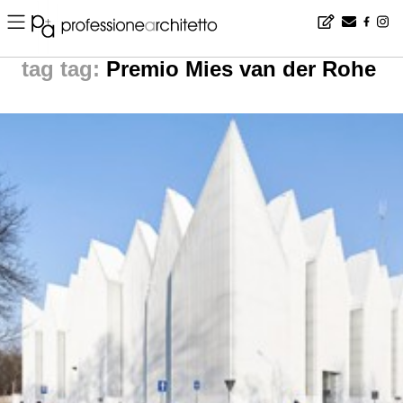
Home
▪
news
▪
tag: Premio Mies van der Rohe | noticias arquitectura
tag:
Premio Mies van der Rohe