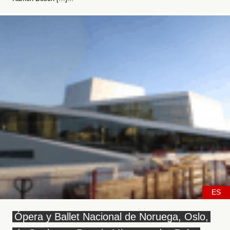
ES
Ópera y Ballet Nacional de Noruega, Oslo,