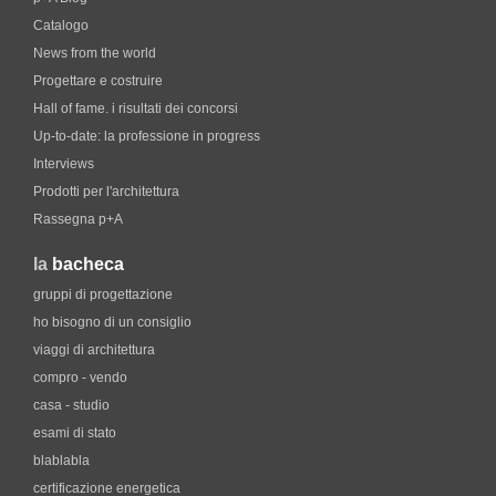
Catalogo
News from the world
Progettare e costruire
Hall of fame. i risultati dei concorsi
Up-to-date: la professione in progress
Interviews
Prodotti per l'architettura
Rassegna p+A
la
bacheca
gruppi di progettazione
ho bisogno di un consiglio
viaggi di architettura
compro - vendo
casa - studio
esami di stato
blablabla
certificazione energetica