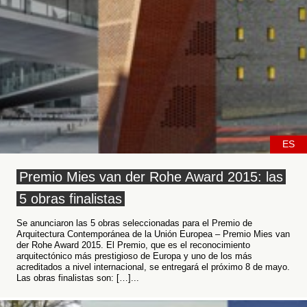
ES
Premio Mies van der Rohe Award 2015: las
5 obras finalistas
Se anunciaron las 5 obras seleccionadas para el Premio de
Arquitectura Contemporánea de la Unión Europea – Premio Mies van
der Rohe Award 2015. El Premio, que es el reconocimiento
arquitectónico más prestigioso de Europa y uno de los más
acreditados a nivel internacional, se entregará el próximo 8 de mayo.
Las obras finalistas son: […]...