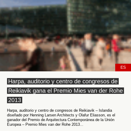
ES
Harpa, auditorio y centro de congresos de
Reikiavik gana el Premio Mies van der Rohe
2013
Harpa, auditorio y centro de congresos de Reikiavik – Islandia
diseñado por Henning Larsen Architects y Olafur Eliasson, es el
ganador del Premio de Arquitectura Contemporánea de la Unión
Europea – Premio Mies van der Rohe 2013...