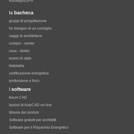
Rassegna p+A
la
bacheca
gruppi di progettazione
ho bisogno di un consiglio
viaggi di architettura
compro - vendo
casa - studio
esami di stato
blablabla
certificazione energetica
professione e fisco
i
software
forum CAD
lezioni di AutoCAD on-line
librerie dei simboli
Software gratuiti per architetti
Software per il Risparmio Energetico