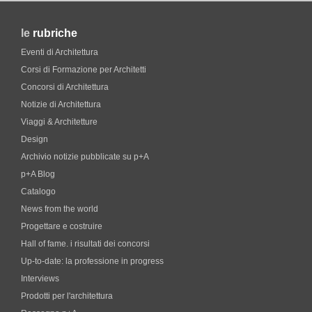
le
rubriche
Eventi di Architettura
Corsi di Formazione per Architetti
Concorsi di Architettura
Notizie di Architettura
Viaggi & Architetture
Design
Archivio notizie pubblicate su p+A
p+A Blog
Catalogo
News from the world
Progettare e costruire
Hall of fame. i risultati dei concorsi
Up-to-date: la professione in progress
Interviews
Prodotti per l'architettura