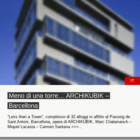
IT
Meno di una torre… ARCHIKUBIK –
Barcellona
“Less than a Tower”, complesso di 32 alloggi in affitto al Passeig de
Sant Antoni, Barcellona, opera di ARCHIKUBIK, Marc Chalamanch –
Miquel Lacasta – Carmen Santana >>>...