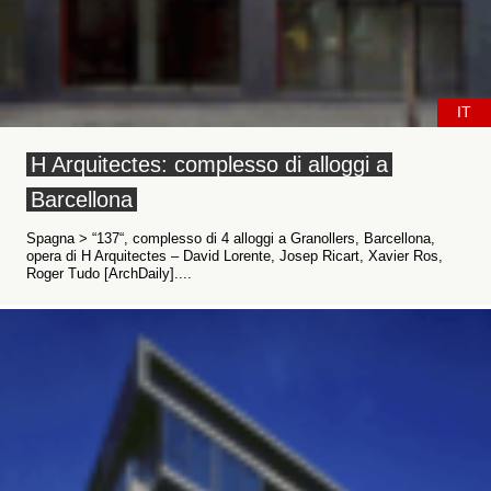
IT
H Arquitectes: complesso di alloggi a
Barcellona
Spagna > “137“, complesso di 4 alloggi a Granollers, Barcellona,
opera di H Arquitectes – David Lorente, Josep Ricart, Xavier Ros,
Roger Tudo [ArchDaily]....