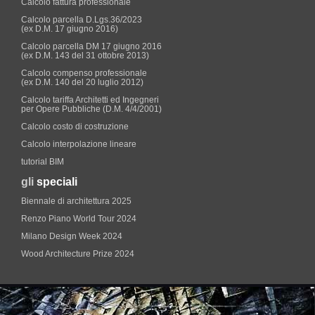
Calcolo fattura professionale
Calcolo parcella D.Lgs.36/2023
(ex D.M. 17 giugno 2016)
Calcolo parcella DM 17 giugno 2016
(ex D.M. 143 del 31 ottobre 2013)
Calcolo compenso professionale
(ex D.M. 140 del 20 luglio 2012)
Calcolo tariffa Architetti ed Ingegneri
per Opere Pubbliche (D.M. 4/4/2001)
Calcolo costo di costruzione
Calcolo interpolazione lineare
tutorial BIM
gli
speciali
Biennale di architettura 2025
Renzo Piano World Tour 2024
Milano Design Week 2024
Wood Architecture Prize 2024