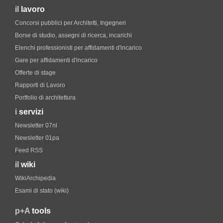
il
lavoro
Concorsi pubblici per Architetti, Ingegneri
Borse di studio, assegni di ricerca, incarichi
Elenchi professionisti per affidamenti d'incarico
Gare per affidamenti d'incarico
Offerte di stage
Rapporti di Lavoro
Portfolio di architettura
i
servizi
Newsletter 07nl
Newsletter 01pa
Feed RSS
il
wiki
WikiArchipedia
Esami di stato (wiki)
p+A
tools