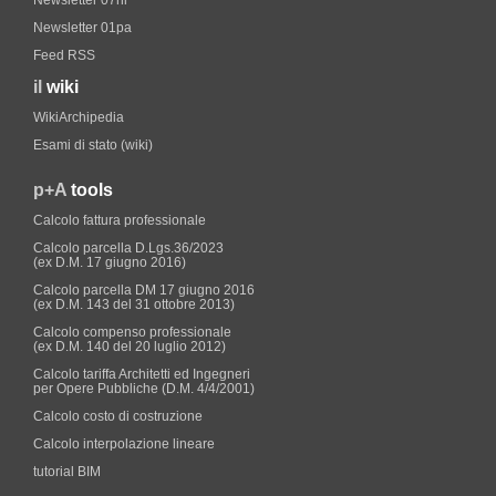
Newsletter 07nl
Newsletter 01pa
Feed RSS
il
wiki
WikiArchipedia
Esami di stato (wiki)
p+A
tools
Calcolo fattura professionale
Calcolo parcella D.Lgs.36/2023
(ex D.M. 17 giugno 2016)
Calcolo parcella DM 17 giugno 2016
(ex D.M. 143 del 31 ottobre 2013)
Calcolo compenso professionale
(ex D.M. 140 del 20 luglio 2012)
Calcolo tariffa Architetti ed Ingegneri
per Opere Pubbliche (D.M. 4/4/2001)
Calcolo costo di costruzione
Calcolo interpolazione lineare
tutorial BIM