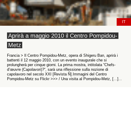
IT
Aprirà a maggio 2010 il Centro Pompidou-
Metz
Francia > Il Centro Pompidou-Metz, opera di Shigeru Ban, aprirà i
battenti il 12 maggio 2010, con un evento inaugurale che si
prolungherà per cinque giorni. La prima mostra, intitolata “Chefs-
d’œuvre (Capolavori)?“, sarà una riflessione sulla nozione di
capolavoro nel secolo XXI [Revista Ñ].Immagini del Centro
Pompidou-Metz su Flickr >>> / Una visita al Pompidou-Metz, […]...