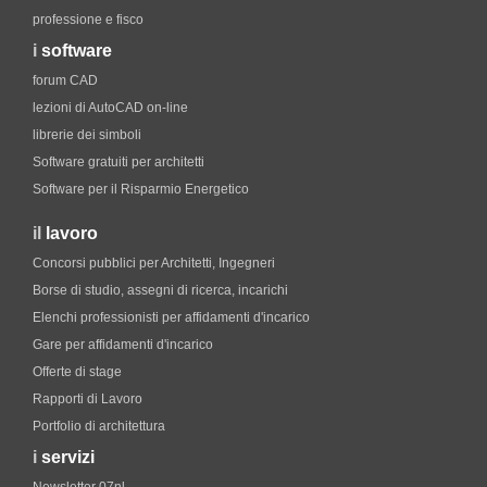
professione e fisco
i
software
forum CAD
lezioni di AutoCAD on-line
librerie dei simboli
Software gratuiti per architetti
Software per il Risparmio Energetico
il
lavoro
Concorsi pubblici per Architetti, Ingegneri
Borse di studio, assegni di ricerca, incarichi
Elenchi professionisti per affidamenti d'incarico
Gare per affidamenti d'incarico
Offerte di stage
Rapporti di Lavoro
Portfolio di architettura
i
servizi