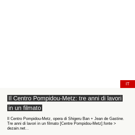
IT
Il Centro Pompidou-Metz: tre anni di lavori
in un filmato
Il Centro Pompidou-Metz, opera di Shigeru Ban + Jean de Gastine.
Tre anni di lavori in un filmato [Centre Pompidou-Metz].fonte >
dezain.net...