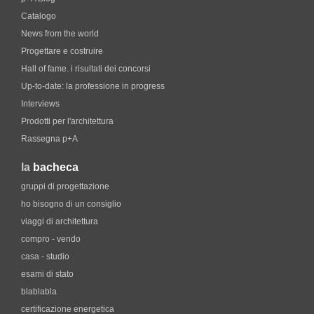
Catalogo
News from the world
Progettare e costruire
Hall of fame. i risultati dei concorsi
Up-to-date: la professione in progress
Interviews
Prodotti per l'architettura
Rassegna p+A
la
bacheca
gruppi di progettazione
ho bisogno di un consiglio
viaggi di architettura
compro - vendo
casa - studio
esami di stato
blablabla
certificazione energetica