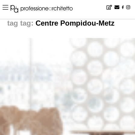
Home
▪
news
▪
tag: Centre Pompidou-Metz | News from The World
tag:
Centre Pompidou-Metz