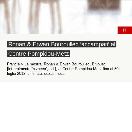
IT
Ronan & Erwan Bouroullec ‘accampati’ al
Centre Pompidou-Metz
Francia > La mostra “Ronan & Erwan Bouroullec, Bivouac
[letteralmente “bivacco”, ndt], al Centre Pompidou-Metz fino al 30
luglio 2012… filmato: dezain.net...