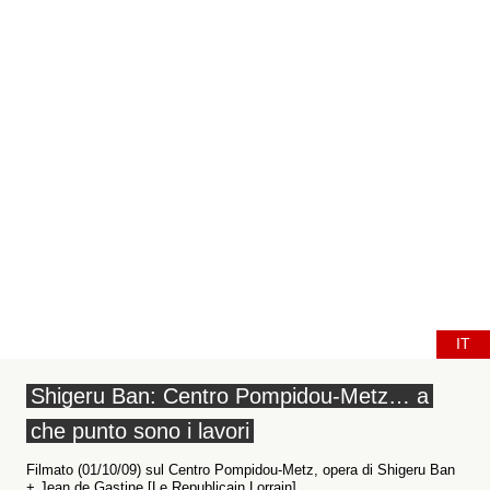
IT
Shigeru Ban: Centro Pompidou-Metz… a
che punto sono i lavori
Filmato (01/10/09) sul Centro Pompidou-Metz, opera di Shigeru Ban
+ Jean de Gastine [Le Republicain Lorrain]....